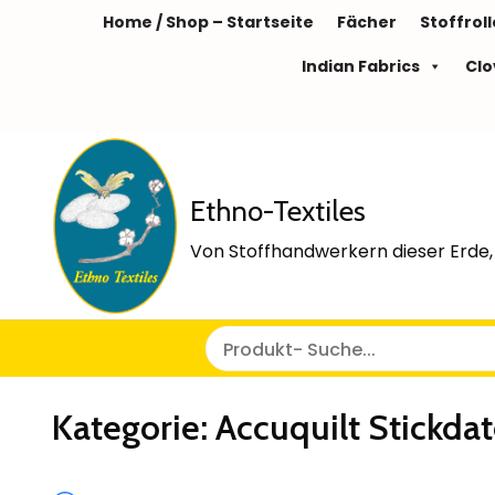
Home / Shop – Startseite
Fächer
Stoffrol
Indian Fabrics
Clo
Ethno-Textiles
Von Stoffhandwerkern dieser Erde, 
Kategorie:
Accuquilt Stickda