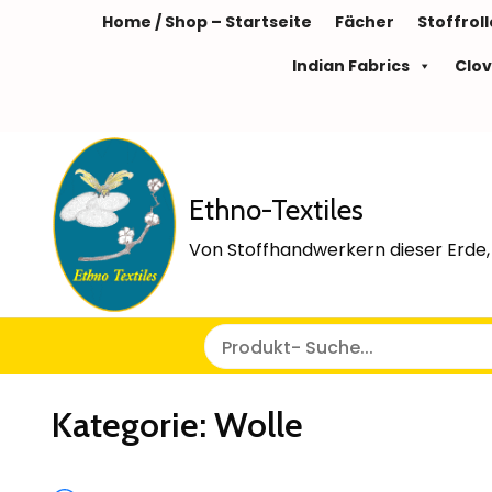
Home / Shop – Startseite
Fächer
Stoffrol
Indian Fabrics
Clov
Ethno-Textiles
Von Stoffhandwerkern dieser Erde, 
Kategorie:
Wolle