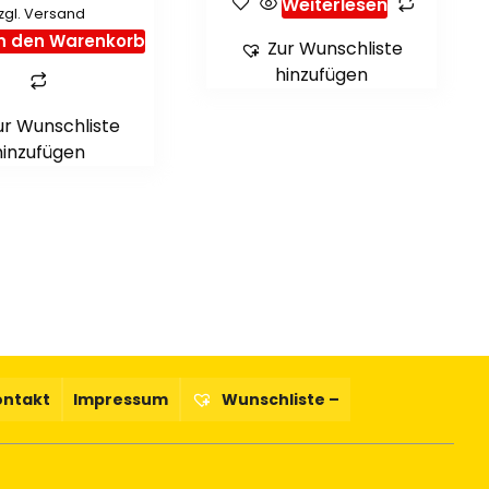
Weiterlesen
zgl.
Versand
In den Warenkorb
Zur Wunschliste
hinzufügen
ur Wunschliste
hinzufügen
ontakt
Impressum
Wunschliste –