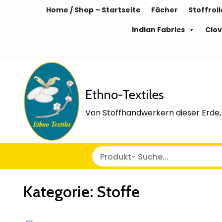
Home / Shop – Startseite
Fächer
Stoffrol
Indian Fabrics
Clov
Ethno-Textiles
Von Stoffhandwerkern dieser Erde, 
Kategorie:
Stoffe