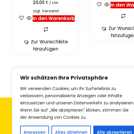
€
20,00
/ Lfm
In den W
zzgl.
Versand
In den Warenkorb
Zur Wunsch
hinzufüge
Zur Wunschliste
hinzufügen
Wir schätzen Ihre Privatsphäre
Wir verwenden Cookies, um Ihr Surferlebnis zu
verbessern, personalisierte Anzeigen oder Inhalte
einzusetzen und unseren Datenverkehr zu analysieren
Allgemeine Geschäftsbedingungen
Z
Wenn Sie auf „Alle akzeptieren" klicken, stimmen Sie
der Anwendung von Cookies zu.
Anpassen
Alles ablehnen
Alle akzeptieren