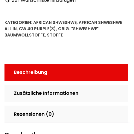
Zur Wunschliste hinzufügen
KATEGORIEN:
AFRICAN SHWESHWE
,
AFRICAN SHWESHWE
ALL IN
,
CW 40 PURPLE(3)
,
ORIG. "SHWESHWE"
BAUMWOLLSTOFFE
,
STOFFE
Beschreibung
Zusätzliche Informationen
Rezensionen (0)