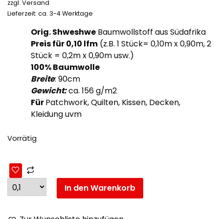
zzgl.
Versand
Lieferzeit: ca. 3-4 Werktage
Orig. Shweshwe
Baumwollstoff aus Südafrika
Preis für 0,10
lfm
(z.B. 1 Stück= 0,10m x 0,90m, 2
Stück = 0,2m x 0,90m usw.)
100% Baumwolle
Breite
: 90cm
Gewicht:
ca. 156 g/m2
Für
Patchwork, Quilten, Kissen, Decken,
Kleidung uvm
Vorrätig
In den Warenkorb