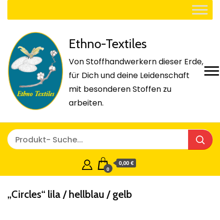
Ethno-Textiles
Von Stoffhandwerkern dieser Erde,
für Dich und deine Leidenschaft
mit besonderen Stoffen zu
arbeiten.
0,00 €
0
„Circles“ lila / hellblau / gelb