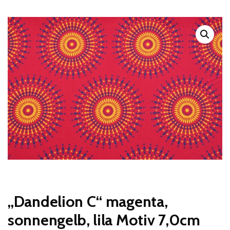
„Dandelion C“ magenta,
sonnengelb, lila Motiv 7,0cm