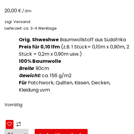
€
20,00
/ Lfm
zzgl.
Versand
Lieferzeit: ca. 3-4 Werktage
Orig. Shweshwe
Baumwollstoff aus Südafrika
Preis für 0,10
lfm
(z.B. 1 Stück= 0,10m x 0,90m, 2
Stück = 0,2m x 0,90m usw.)
100% Baumwolle
Breite
: 90cm
Gewicht:
ca. 156 g/m2
Für
Patchwork, Quilten, Kissen, Decken,
Kleidung uvm
Vorrätig