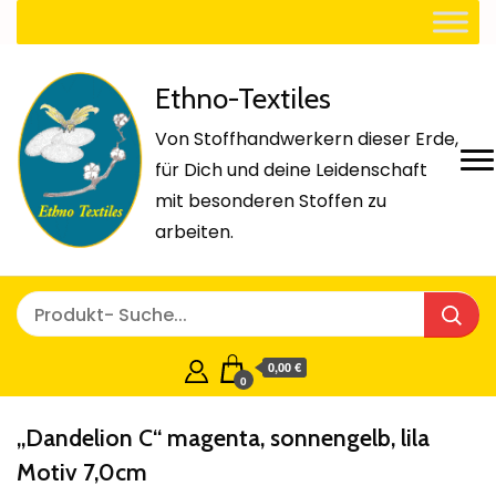
Ethno-Textiles
Von Stoffhandwerkern dieser Erde,
für Dich und deine Leidenschaft
mit besonderen Stoffen zu
arbeiten.
0,00 €
0
„Dandelion C“ magenta, sonnengelb, lila
Motiv 7,0cm