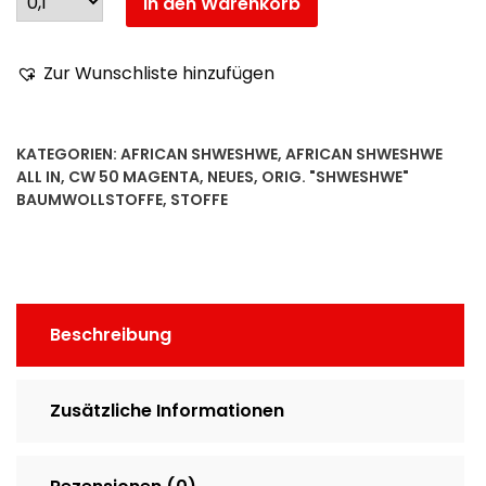
In den Warenkorb
Zur Wunschliste hinzufügen
KATEGORIEN:
AFRICAN SHWESHWE
,
AFRICAN SHWESHWE
ALL IN
,
CW 50 MAGENTA
,
NEUES
,
ORIG. "SHWESHWE"
BAUMWOLLSTOFFE
,
STOFFE
Beschreibung
Zusätzliche Informationen