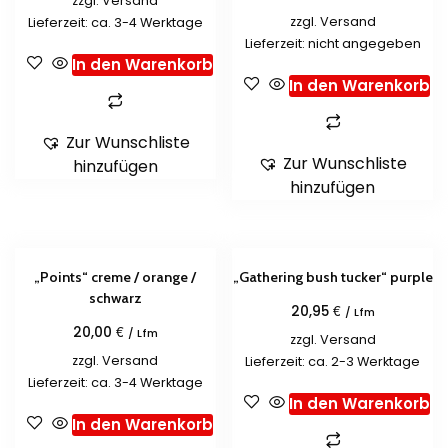
zzgl.
Versand
zzgl.
Versand
Lieferzeit: ca. 3-4 Werktage
Lieferzeit: nicht angegeben
In den Warenkorb
In den Warenkorb
Zur Wunschliste
Zur Wunschliste
hinzufügen
hinzufügen
„Points“ creme / orange /
„Gathering bush tucker“ purple
schwarz
€
20,95
/ Lfm
€
20,00
/ Lfm
zzgl.
Versand
zzgl.
Versand
Lieferzeit: ca. 2-3 Werktage
Lieferzeit: ca. 3-4 Werktage
In den Warenkorb
In den Warenkorb