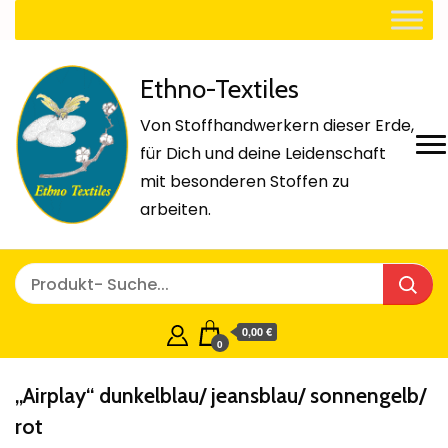
Ethno-Textiles
Von Stoffhandwerkern dieser Erde,
für Dich und deine Leidenschaft
mit besonderen Stoffen zu
arbeiten.
0,00 €
0
„Airplay“ dunkelblau/ jeansblau/ sonnengelb/
rot