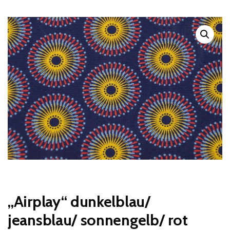
„Airplay“ dunkelblau/
jeansblau/ sonnengelb/ rot