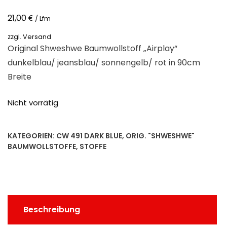
€
21,00
/ Lfm
zzgl.
Versand
Original Shweshwe Baumwollstoff „Airplay“
dunkelblau/ jeansblau/ sonnengelb/ rot in 90cm
Breite
Nicht vorrätig
KATEGORIEN:
CW 491 DARK BLUE
,
ORIG. "SHWESHWE"
BAUMWOLLSTOFFE
,
STOFFE
Beschreibung