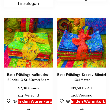
hinzufügen
Batik Frühlings-Aufbruchs-
Batik Frühlings-Kreativ-Bündel
Bündel 10 St. 50cm x 54cm
10×1 Meter
€
€
47,38
189,50
Stück
Stück
zzgl.
Versand
zzgl.
Versand
In den Warenkorb
In den Warenkorb