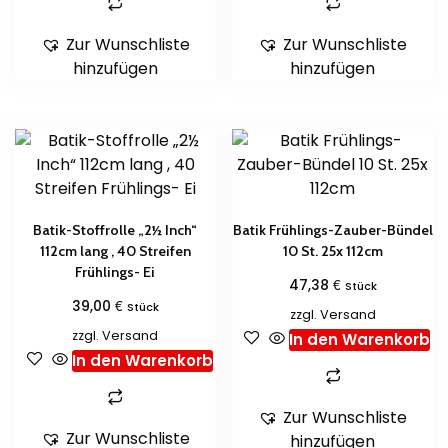
Zur Wunschliste
Zur Wunschliste
hinzufügen
hinzufügen
Batik-Stoffrolle „2½ Inch“
Batik Frühlings-Zauber-Bündel
112cm lang , 40 Streifen
10 St. 25x 112cm
Frühlings- Ei
€
47,38
Stück
€
39,00
Stück
zzgl.
Versand
zzgl.
Versand
In den Warenkorb
In den Warenkorb
Zur Wunschliste
Zur Wunschliste
hinzufügen