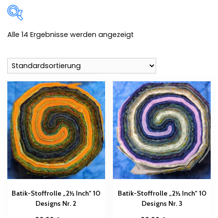
Alle 14 Ergebnisse werden angezeigt
Zum Verkauf
(0)
Produkt-Kategorien
Produkt Schlagwörter
Batik-Stoffrolle „2½ Inch“ 10
Batik-Stoffrolle „2½ Inch“ 10
Designs Nr. 2
Designs Nr. 3