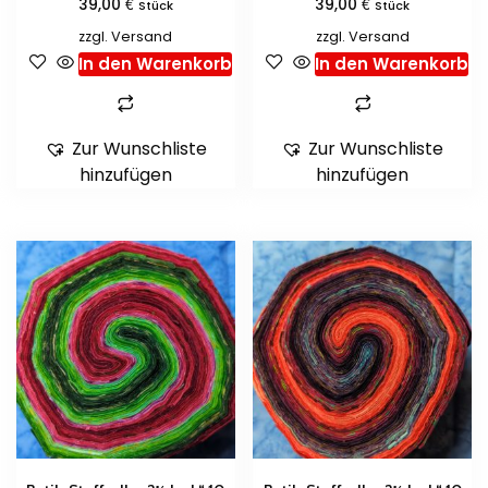
€
€
39,00
39,00
Stück
Stück
zzgl.
Versand
zzgl.
Versand
In den Warenkorb
In den Warenkorb
Zur Wunschliste
Zur Wunschliste
hinzufügen
hinzufügen