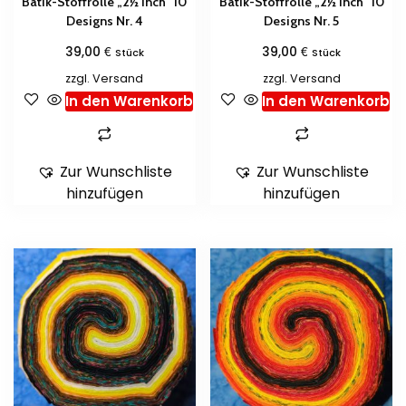
Batik-Stoffrolle „2½ Inch“ 10
Batik-Stoffrolle „2½ Inch“ 10
Designs Nr. 4
Designs Nr. 5
€
€
39,00
39,00
Stück
Stück
zzgl.
Versand
zzgl.
Versand
In den Warenkorb
In den Warenkorb
Zur Wunschliste
Zur Wunschliste
hinzufügen
hinzufügen