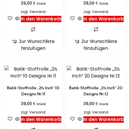
€
€
39,00
39,00
Stück
Stück
zzgl.
Versand
zzgl.
Versand
In den Warenkorb
In den Warenkorb
Zur Wunschliste
Zur Wunschliste
hinzufügen
hinzufügen
Batik-Stoffrolle „2½ Inch“ 10
Batik-Stoffrolle „2½ Inch“ 20
Designs Nr.11
Designs Nr.12
€
€
39,00
39,00
Stück
Stück
zzgl.
Versand
zzgl.
Versand
In den Warenkorb
In den Warenkorb