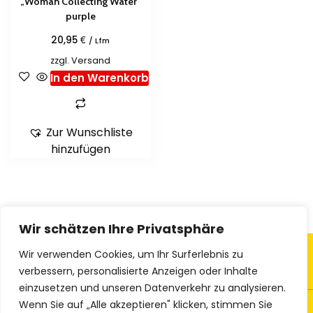
„Woman Collecting Water“
purple
€
20,95
/ Lfm
zzgl.
Versand
In den Warenkorb
Zur Wunschliste
hinzufügen
Wir schätzen Ihre Privatsphäre
Wir verwenden Cookies, um Ihr Surferlebnis zu
verbessern, personalisierte Anzeigen oder Inhalte
einzusetzen und unseren Datenverkehr zu analysieren.
Wenn Sie auf „Alle akzeptieren" klicken, stimmen Sie
© 2023 Ethno-Textiles