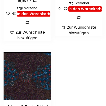
€
18,95
/ Lfm
zzgl.
Versand
zzgl.
Versand
In den Warenkorb
In den Warenkorb
Zur Wunschliste
Zur Wunschliste
hinzufügen
hinzufügen