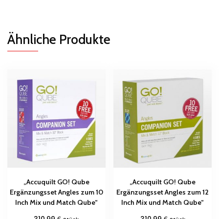
Ähnliche Produkte
„Accuquilt GO! Qube
„Accuquilt GO! Qube
Ergänzungsset Angles zum 10
Ergänzungsset Angles zum 12
Inch Mix und Match Qube“
Inch Mix und Match Qube“
€
€