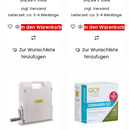
310,99
310,99
Stück
Stück
zzgl.
Versand
zzgl.
Versand
Lieferzeit: ca. 3-4 Werktage
Lieferzeit: ca. 3-4 Werktage
In den Warenkorb
In den Warenkorb
Zur Wunschliste
Zur Wunschliste
hinzufügen
hinzufügen