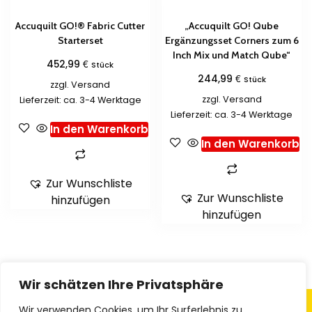
Accuquilt GO!® Fabric Cutter
„Accuquilt GO! Qube
Starterset
Ergänzungsset Corners zum 6
Inch Mix und Match Qube“
€
452,99
Stück
€
244,99
Stück
zzgl.
Versand
zzgl.
Versand
Lieferzeit: ca. 3-4 Werktage
Lieferzeit: ca. 3-4 Werktage
In den Warenkorb
In den Warenkorb
Zur Wunschliste
Zur Wunschliste
hinzufügen
hinzufügen
Wir schätzen Ihre Privatsphäre
Wir verwenden Cookies, um Ihr Surferlebnis zu