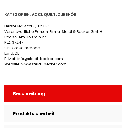
KATEGORIEN:
ACCUQUILT
,
ZUBEHÖR
Hersteller:
AccuQuilt, LLC
Verantwortliche Person:
Firma: Steidl & Becker GmbH
Straße: Am Holzrain 27
PLZ: 37247
Ort: Großalmerode
Land: DE
E-Mail: info@steidl-becker.com
Website: www.steidl-becker.com
Beschreibung
Produktsicherheit