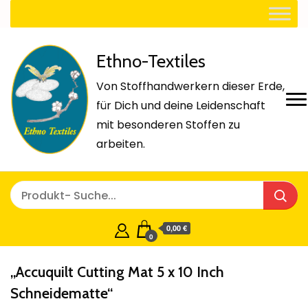
Ethno-Textiles
Von Stoffhandwerkern dieser Erde,
für Dich und deine Leidenschaft
mit besonderen Stoffen zu
arbeiten.
0,00 €
0
„Accuquilt Cutting Mat 5 x 10 Inch
Schneidematte“