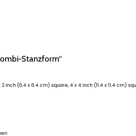
 Kombi-Stanzform“
x 2 inch (6.4 x 6.4 cm) square, 4 x 4 inch (11.4 x 11.4 cm) sq
men