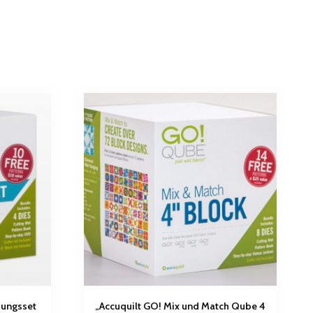
zungsset
„Accuquilt GO! Mix und Match Qube 4