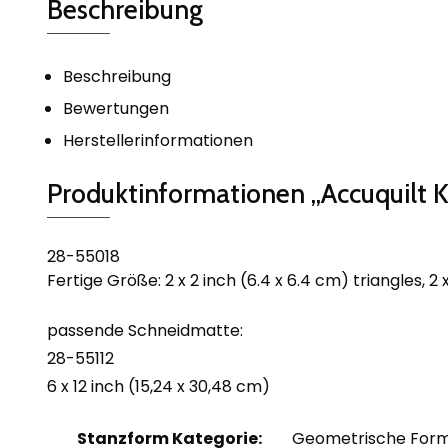
Beschreibung
Beschreibung
Bewertungen
Herstellerinformationen
Produktinformationen „Accuquilt
28-55018
Fertige Größe: 2 x 2 inch (6.4 x 6.4 cm) triangles, 2 
passende Schneidmatte:
28-55112
6 x 12 inch (15,24 x 30,48 cm)
Stanzform Kategorie:
Geometrische For