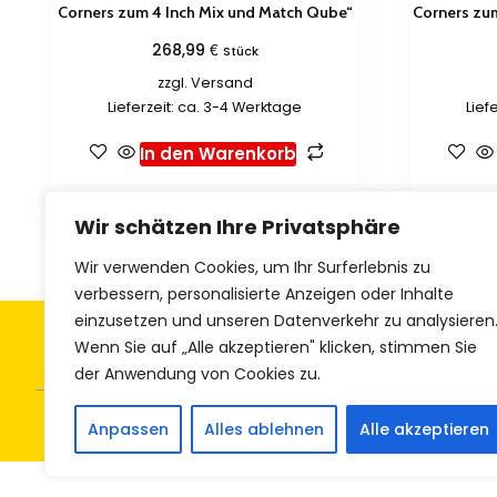
Corners zum 4 Inch Mix und Match Qube“
Corners zu
€
268,99
Stück
zzgl.
Versand
Lieferzeit: ca. 3-4 Werktage
Lief
In den Warenkorb
Zur Wunschliste hinzufügen
Zur 
Wir schätzen Ihre Privatsphäre
Wir verwenden Cookies, um Ihr Surferlebnis zu
verbessern, personalisierte Anzeigen oder Inhalte
einzusetzen und unseren Datenverkehr zu analysieren
Allgemeine Geschäftsbedingungen
Z
Wenn Sie auf „Alle akzeptieren" klicken, stimmen Sie
der Anwendung von Cookies zu.
Anpassen
Alles ablehnen
Alle akzeptieren