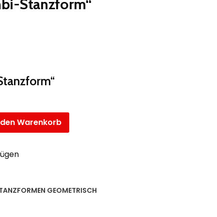
mbi-Stanzform“
Stanzform“
n den Warenkorb
fügen
TANZFORMEN GEOMETRISCH