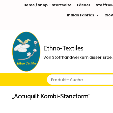
Home / Shop – Startseite
Fächer
Stoffrol
Indian Fabrics
Clov
Ethno-Textiles
Von Stoffhandwerkern dieser Erde, 
„Accuquilt Kombi-Stanzform“