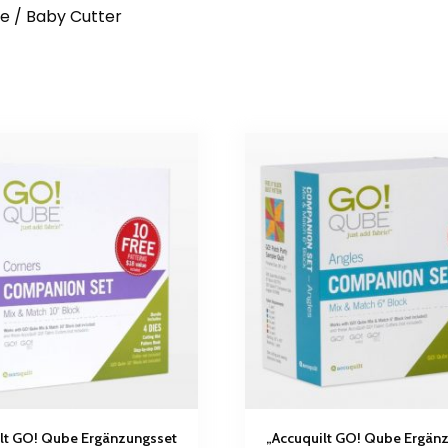
e / Baby Cutter
lt GO! Qube Ergänzungsset
„Accuquilt GO! Qube Ergän