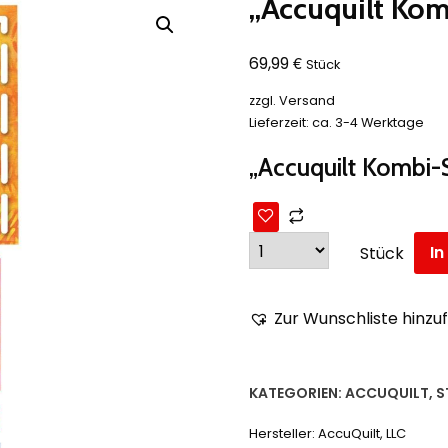
„Accuquilt Ko
€
69,99
Stück
zzgl.
Versand
Lieferzeit: ca. 3-4 Werktage
„Accuquilt Kombi-
I
Stück
Zur Wunschliste hinzu
KATEGORIEN:
ACCUQUILT
,
S
Hersteller:
AccuQuilt, LLC