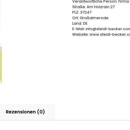
Verantwortliche Person:
Firma
Straße: Am Holzrain 27
PLZ: 37247
Ort: Großalmerode
Land: DE
E-Mail: info@steidl-becker.co
Website: www.steidl-becker.
Rezensionen (0)