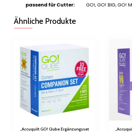
passend für Cutter:
GO!, GO! BIG, GO! M
Ähnliche Produkte
„Accuquilt GO! Qube Ergänzungsset
„Accuqui