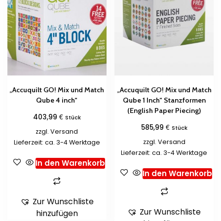
„Accuquilt GO! Mix und Match
„Accuquilt GO! Mix und Match
Qube 4 inch“
Qube 1 Inch“ Stanzformen
(English Paper Piecing)
€
403,99
Stück
€
585,99
Stück
zzgl.
Versand
zzgl.
Versand
Lieferzeit: ca. 3-4 Werktage
Lieferzeit: ca. 3-4 Werktage
In den Warenkorb
In den Warenkorb
Zur Wunschliste
Zur Wunschliste
hinzufügen