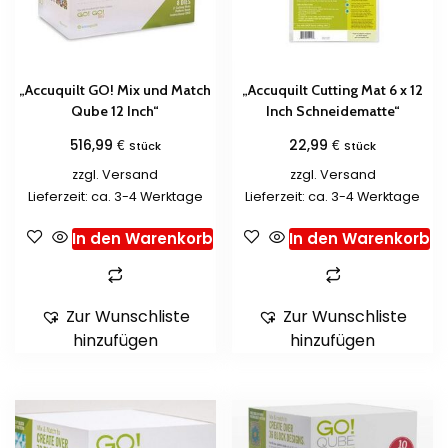
„Accuquilt GO! Mix und Match
„Accuquilt Cutting Mat 6 x 12
Qube 12 Inch“
Inch Schneidematte“
€
€
516,99
22,99
Stück
Stück
zzgl.
Versand
zzgl.
Versand
Lieferzeit: ca. 3-4 Werktage
Lieferzeit: ca. 3-4 Werktage
In den Warenkorb
In den Warenkorb
Zur Wunschliste
Zur Wunschliste
hinzufügen
hinzufügen