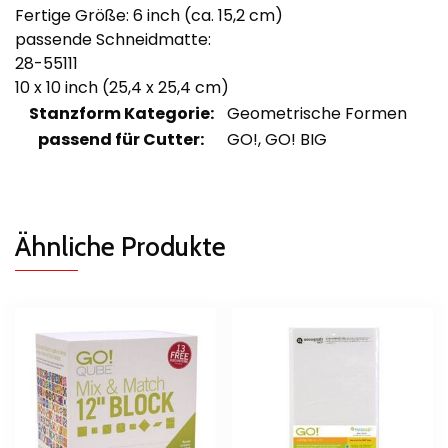
Fertige Größe: 6 inch (ca. 15,2 cm)
passende Schneidmatte:
28-55111
10 x 10 inch (25,4 x 25,4 cm)
Stanzform Kategorie:
Geometrische Formen
passend für Cutter:
GO!, GO! BIG
Ähnliche Produkte