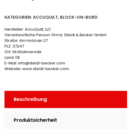
KATEGORIEN:
ACCUQUILT
,
BLOCK-ON-BORD
Hersteller:
AccuQuilt, LLC
Verantwortliche Person:
Firma: Steidl & Becker GmbH
Straße: Am Holzrain 27
PLZ: 37247
Ort: Großalmerode
Land: DE
E-Mail: info@steidl-becker.com
Website: www.steidl-becker.com
Beschreibung
Produktsicherheit