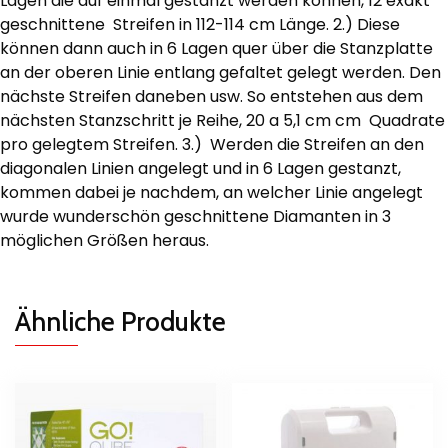
Lagen die auf einmal gestanzt werden können, 12 exakt
geschnittene Streifen in 112-114 cm Länge. 2.) Diese
können dann auch in 6 Lagen quer über die Stanzplatte
an der oberen Linie entlang gefaltet gelegt werden. Den
nächste Streifen daneben usw. So entstehen aus dem
nächsten Stanzschritt je Reihe, 20 a 5,1 cm cm Quadrate
pro gelegtem Streifen. 3.) Werden die Streifen an den
diagonalen Linien angelegt und in 6 Lagen gestanzt,
kommen dabei je nachdem, an welcher Linie angelegt
wurde wunderschön geschnittene Diamanten in 3
möglichen Größen heraus.
Ähnliche Produkte