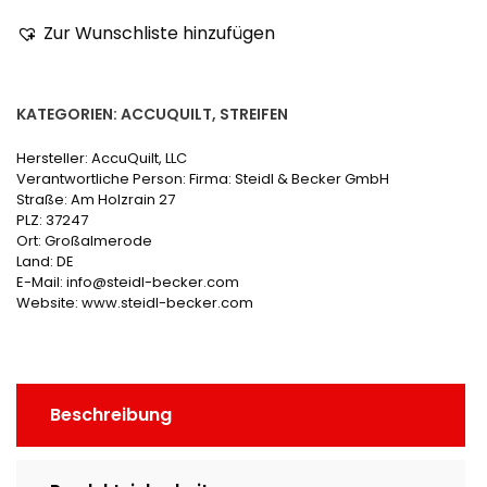
Zur Wunschliste hinzufügen
KATEGORIEN:
ACCUQUILT
,
STREIFEN
Hersteller:
AccuQuilt, LLC
Verantwortliche Person:
Firma: Steidl & Becker GmbH
Straße: Am Holzrain 27
PLZ: 37247
Ort: Großalmerode
Land: DE
E-Mail: info@steidl-becker.com
Website: www.steidl-becker.com
Beschreibung