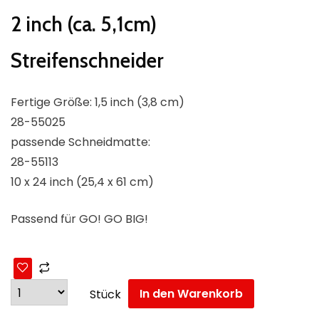
2 inch (ca. 5,1cm)
Streifenschneider
Fertige Größe: 1,5 inch (3,8 cm)
28-55025
passende Schneidmatte:
28-55113
10 x 24 inch (25,4 x 61 cm)
Passend für GO! GO BIG!
In den Warenkorb
Stück