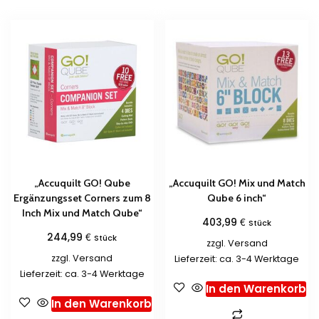
„Accuquilt GO! Qube
„Accuquilt GO! Mix und Match
Ergänzungsset Corners zum 8
Qube 6 inch“
Inch Mix und Match Qube“
€
403,99
Stück
€
244,99
Stück
zzgl.
Versand
zzgl.
Versand
Lieferzeit: ca. 3-4 Werktage
Lieferzeit: ca. 3-4 Werktage
In den Warenkorb
In den Warenkorb