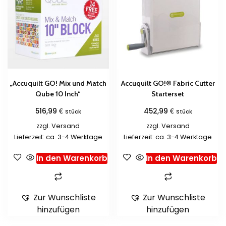
„Accuquilt GO! Mix und Match
Accuquilt GO!® Fabric Cutter
Qube 10 Inch“
Starterset
€
€
516,99
452,99
Stück
Stück
zzgl.
Versand
zzgl.
Versand
Lieferzeit: ca. 3-4 Werktage
Lieferzeit: ca. 3-4 Werktage
In den Warenkorb
In den Warenkorb
Zur Wunschliste
Zur Wunschliste
hinzufügen
hinzufügen