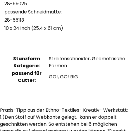
28-55025
passende Schneidmatte:
28-55113
10 x 24 inch (25,4 x 61 cm)
Stanzform
Streifenschneider, Geometrische
Kategorie:
Formen
passend für
GO!, GO! BIG
Cutter:
Praxis-Tipp aus der Ethno-Textiles- Kreativ- Werkstatt:
1.)Den Stoff auf Webkante gelegt, kann er doppelt
geschnitten werden. So entstehen bei 6 möglichen