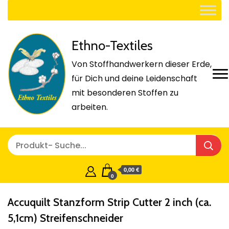
Ethno-Textiles
Von Stoffhandwerkern dieser Erde,
für Dich und deine Leidenschaft
mit besonderen Stoffen zu
arbeiten.
0,00 €
0
Accuquilt Stanzform Strip Cutter 2 inch (ca.
5,1cm) Streifenschneider