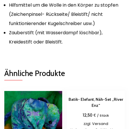
Hilfsmittel um die Wolle in den Körper zu stopfen
(Zeichenpinsel- Rückseite/ Bleistift/ nicht
funktionierender Kugelschreiber usw.)
Zauberstift (mit Wasserdampf löschbar),
Kreidestift oder Bleistift.
Ähnliche Produkte
Batik- Elefant, Näh-Set „River
Enz“
€
12,50
/ Stück
zzgl.
Versand