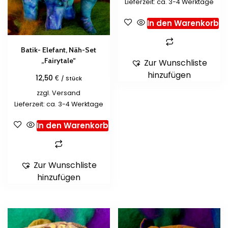
Lieferzeit: ca. 3-4 Werktage
In den Warenkorb
Batik- Elefant, Näh-Set
„Fairytale“
Zur Wunschliste
hinzufügen
€
12,50
/ Stück
zzgl.
Versand
Lieferzeit: ca. 3-4 Werktage
In den Warenkorb
Zur Wunschliste
hinzufügen