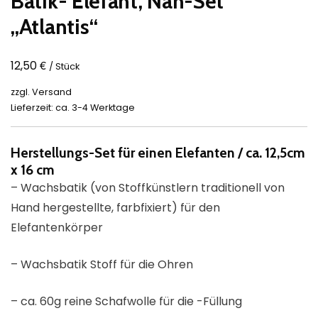
Batik- Elefant, Näh-Set
„Atlantis“
€
12,50
/ Stück
zzgl.
Versand
Lieferzeit: ca. 3-4 Werktage
Herstellungs-Set für einen Elefanten / ca. 12,5cm
x 16 cm
– Wachsbatik (von Stoffkünstlern traditionell von
Hand hergestellte, farbfixiert) für den
Elefantenkörper
– Wachsbatik Stoff für die Ohren
– ca. 60g reine Schafwolle für die -Füllung