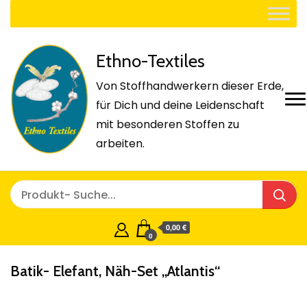
Ethno-Textiles
Von Stoffhandwerkern dieser Erde,
für Dich und deine Leidenschaft
mit besonderen Stoffen zu
arbeiten.
0,00 €
0
Batik- Elefant, Näh-Set „Atlantis“