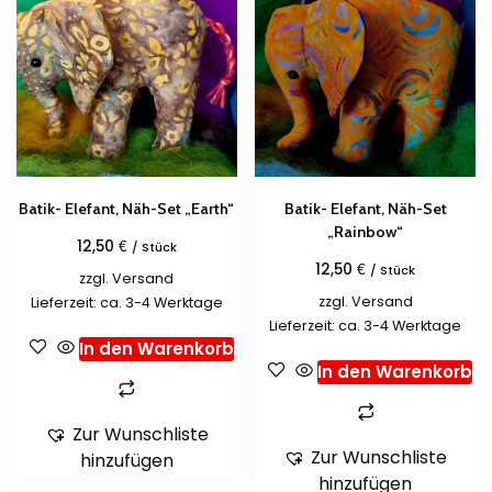
Batik- Elefant, Näh-Set „Earth“
Batik- Elefant, Näh-Set
„Rainbow“
€
12,50
/ Stück
€
12,50
/ Stück
zzgl.
Versand
zzgl.
Versand
Lieferzeit: ca. 3-4 Werktage
Lieferzeit: ca. 3-4 Werktage
In den Warenkorb
In den Warenkorb
Zur Wunschliste
Zur Wunschliste
hinzufügen
hinzufügen