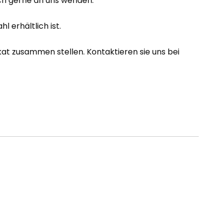
ch gerne an uns wenden.
 erhältlich ist.
kat zusammen stellen. Kontaktieren sie uns bei