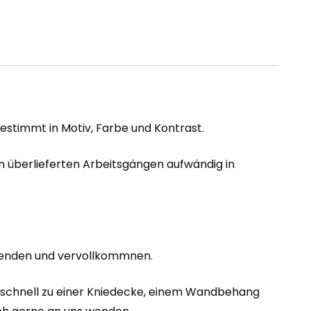
gestimmt in Motiv, Farbe und Kontrast.
n überlieferten Arbeitsgängen aufwändig in
llenden und vervollkommnen.
tiv schnell zu einer Kniedecke, einem Wandbehang