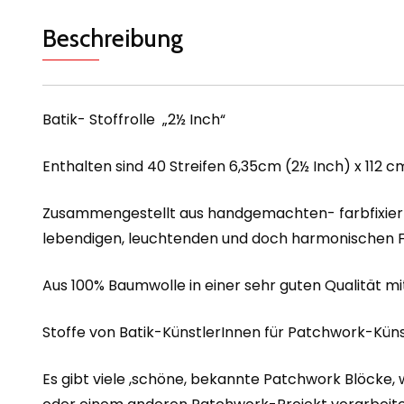
Beschreibung
Batik- Stoffrolle „2½ Inch“
Enthalten sind 40 Streifen 6,35cm (2½ Inch) x 112 c
Zusammengestellt aus handgemachten- farbfixierte
lebendigen, leuchtenden und doch harmonischen Fa
Aus 100% Baumwolle in einer sehr guten Qualität m
Stoffe von Batik-KünstlerInnen für Patchwork-Kün
Es gibt viele ,schöne, bekannte Patchwork Blöcke, 