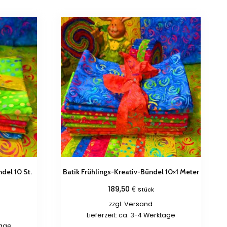
del 10 St.
Batik Frühlings-Kreativ-Bündel 10×1 Meter
€
189,50
Stück
zzgl.
Versand
Lieferzeit: ca. 3-4 Werktage
tage