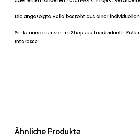
oder einem anderen Patchwork-Projekt verarbeitet
Die angezeigte Rolle besteht aus einer individuell
Sie können in unserem Shop auch individuelle Rolle
Interesse.
Ähnliche Produkte