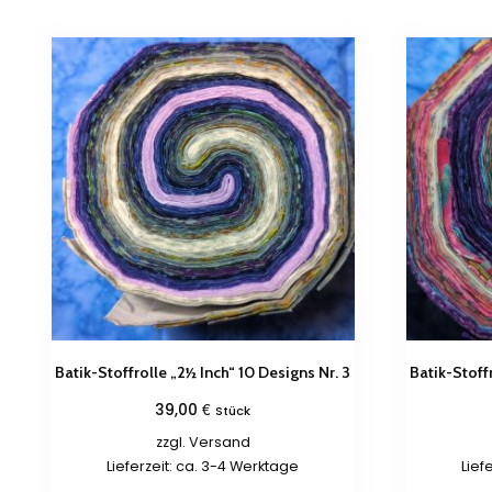
Batik-Stoffrolle „2½ Inch“ 10 Designs Nr. 3
Batik-Stoff
€
39,00
Stück
zzgl.
Versand
Lieferzeit: ca. 3-4 Werktage
Lief