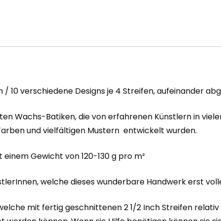
m / 10 verschiedene Designs je 4 Streifen, aufeinander ab
n Wachs-Batiken, die von erfahrenen Künstlern in viele
rben und vielfältigen Mustern entwickelt wurden.
it einem Gewicht von 120-130 g pro m²
stlerInnen, welche dieses wunderbare Handwerk erst vo
welche mit fertig geschnittenen 2 1/2 Inch Streifen rela