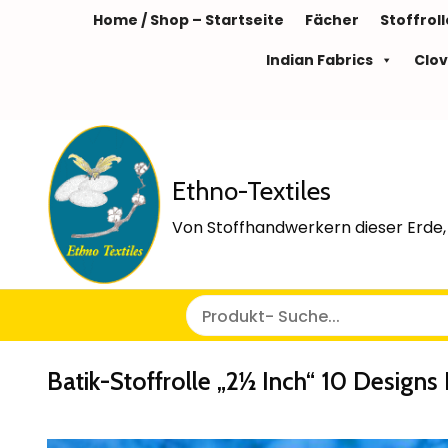
Home / Shop – Startseite
Fächer
Stoffrol
Indian Fabrics
Clov
Ethno-Textiles
Von Stoffhandwerkern dieser Erde, 
Batik-Stoffrolle „2½ Inch“ 10 Designs 