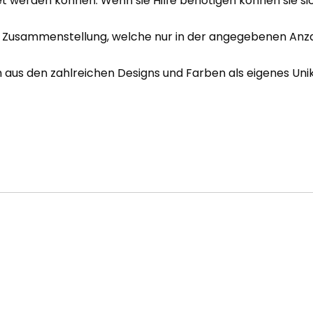
 werden können. Wenn sie Hilfe benötigen können sie si
en Zusammenstellung, welche nur in der angegebenen Anzahl
n aus den zahlreichen Designs und Farben als eigenes Uni