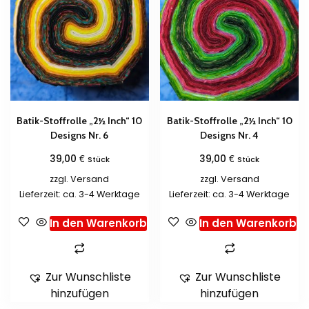
Batik-Stoffrolle „2½ Inch“ 10
Batik-Stoffrolle „2½ Inch“ 10
Designs Nr. 6
Designs Nr. 4
€
€
39,00
39,00
Stück
Stück
zzgl.
Versand
zzgl.
Versand
Lieferzeit: ca. 3-4 Werktage
Lieferzeit: ca. 3-4 Werktage
In den Warenkorb
In den Warenkorb
Zur Wunschliste
Zur Wunschliste
hinzufügen
hinzufügen