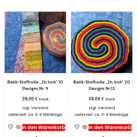
Batik-Stoffrolle „2½ Inch“ 10
Batik-Stoffrolle „2½ Inch“ 20
Designs Nr. 9
Designs Nr.12
€
€
39,00
39,00
Stück
Stück
zzgl.
Versand
zzgl.
Versand
Lieferzeit: ca. 3-4 Werktage
Lieferzeit: ca. 3-4 Werktage
In den Warenkorb
In den Warenkorb