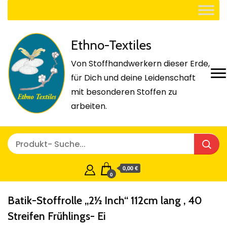
Ethno-Textiles
Von Stoffhandwerkern dieser Erde,
für Dich und deine Leidenschaft
mit besonderen Stoffen zu
arbeiten.
0,00 €
0
Batik-Stoffrolle „2½ Inch“ 112cm lang , 40
Streifen Frühlings- Ei