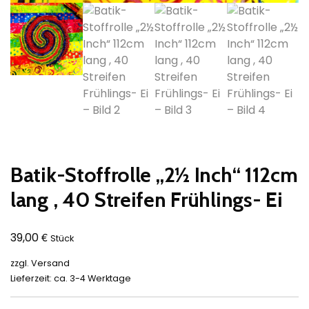
Batik-Stoffrolle „2½ Inch“ 112cm
lang , 40 Streifen Frühlings- Ei
€
39,00
Stück
zzgl.
Versand
Lieferzeit: ca. 3-4 Werktage