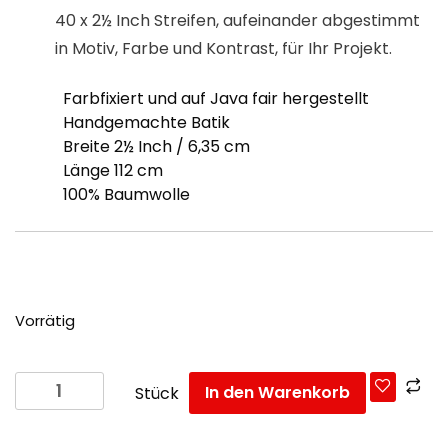
40 x 2½ Inch Streifen, aufeinander abgestimmt
in Motiv, Farbe und Kontrast, für Ihr Projekt.
Farbfixiert und auf Java fair hergestellt
Handgemachte Batik
Breite 2½ Inch / 6,35 cm
Länge 112 cm
100% Baumwolle
Vorrätig
Batik-
In den Warenkorb
Stück
Stoffrolle „2½
Inch“