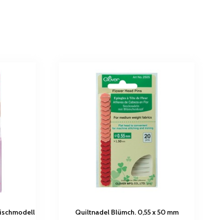
Tischmodell
Quiltnadel Blümch. 0,55 x 50 mm