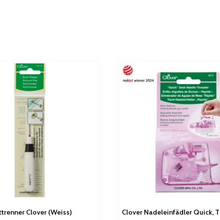
trenner Clover (Weiss)
Clover Nadeleinfädler Quick, 