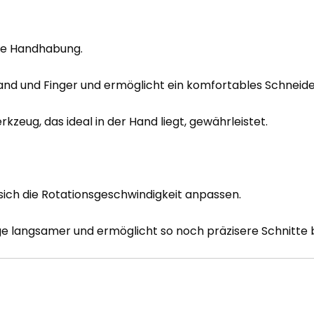
che Handhabung.
Hand und Finger und ermöglicht ein komfortables Schneide
zeug, das ideal in der Hand liegt, gewährleistet.
sich die Rotationsgeschwindigkeit anpassen.
nge langsamer und ermöglicht so noch präzisere Schnitte 