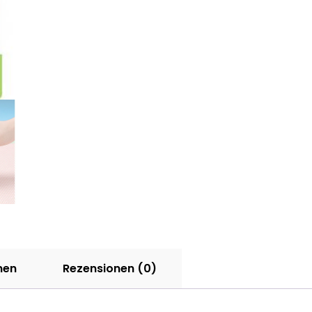
nen
Rezensionen (0)