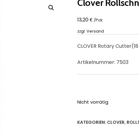
Clover Rollsch
€
13,20
/Pck.
zzgl.
Versand
CLOVER Rotary Cutter(1
Artikelnummer: 7503
Nicht vorrätig
KATEGORIEN:
CLOVER
,
ROLL