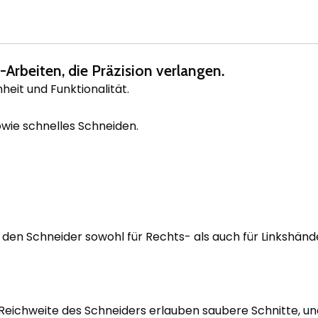
Arbeiten, die Präzision verlangen.
eit und Funktionalität.
sowie schnelles Schneiden.
en Schneider sowohl für Rechts- als auch für Linkshänd
Reichweite des Schneiders erlauben saubere Schnitte, un