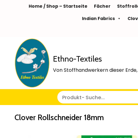
Home / Shop – Startseite
Fächer
Stoffrol
Indian Fabrics
Clov
Ethno-Textiles
Von Stoffhandwerkern dieser Erde, 
Clover Rollschneider 18mm