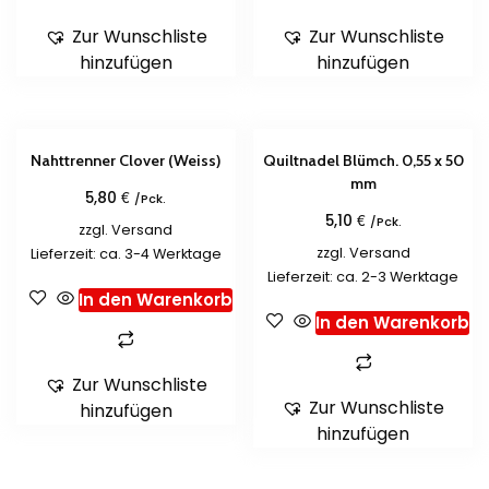
Zur Wunschliste
Zur Wunschliste
hinzufügen
hinzufügen
Nahttrenner Clover (Weiss)
Quiltnadel Blümch. 0,55 x 50
mm
€
5,80
/Pck.
€
5,10
/Pck.
zzgl.
Versand
zzgl.
Versand
Lieferzeit: ca. 3-4 Werktage
Lieferzeit: ca. 2-3 Werktage
In den Warenkorb
In den Warenkorb
Zur Wunschliste
Zur Wunschliste
hinzufügen
hinzufügen