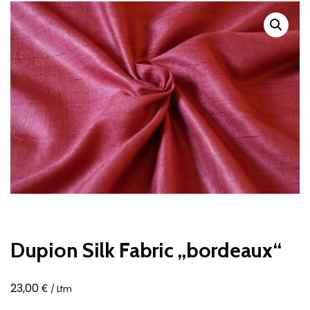
Dupion Silk Fabric „bordeaux“
€
23,00
/ Lfm