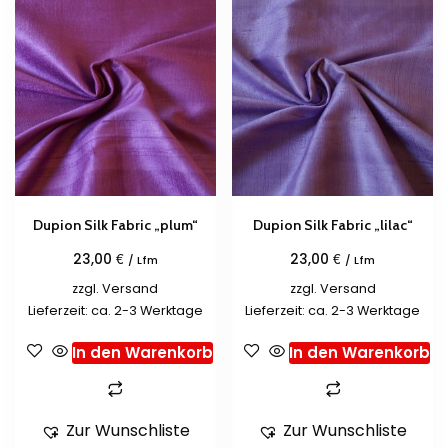
Dupion Silk Fabric „plum“
Dupion Silk Fabric „lilac“
€
€
23,00
23,00
/ Lfm
/ Lfm
zzgl.
Versand
zzgl.
Versand
Lieferzeit: ca. 2-3 Werktage
Lieferzeit: ca. 2-3 Werktage
In den Warenkorb
In den Warenkorb
Zur Wunschliste
Zur Wunschliste