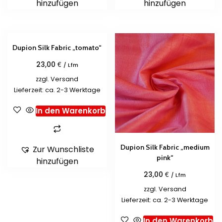
hinzufügen
hinzufügen
Dupion Silk Fabric „tomato“
€
23,00
/ Lfm
zzgl.
Versand
Lieferzeit: ca. 2-3 Werktage
In den Warenkorb
Dupion Silk Fabric „medium
Zur Wunschliste
pink“
hinzufügen
€
23,00
/ Lfm
zzgl.
Versand
Lieferzeit: ca. 2-3 Werktage
In den Warenkorb