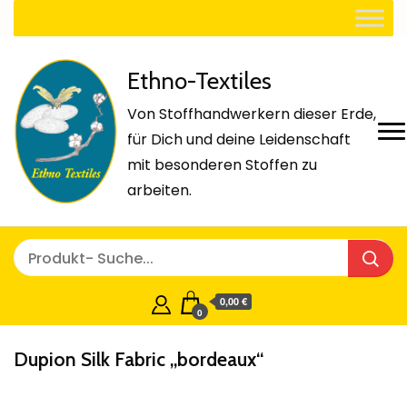
Ethno-Textiles
Von Stoffhandwerkern dieser Erde,
für Dich und deine Leidenschaft
mit besonderen Stoffen zu
arbeiten.
0,00 €
0
Dupion Silk Fabric „bordeaux“