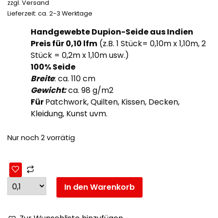
zzgl.
Versand
Lieferzeit: ca. 2-3 Werktage
Handgewebte Dupion-Seide aus Indien
Preis für 0,10
lfm
(z.B. 1 Stück= 0,10m x 1,10m, 2
Stück = 0,2m x 1,10m usw.)
100% Seide
Breite
: ca. 110 cm
Gewicht:
ca. 98 g/m2
Für
Patchwork, Quilten, Kissen, Decken,
Kleidung, Kunst uvm.
Nur noch 2 vorrätig
In den Warenkorb