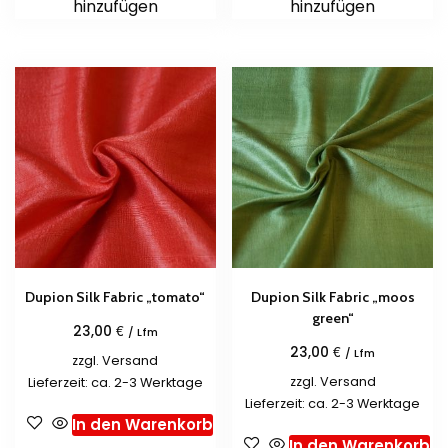
hinzufügen
hinzufügen
Dupion Silk Fabric „tomato“
Dupion Silk Fabric „moos
green“
€
23,00
/ Lfm
€
23,00
/ Lfm
zzgl.
Versand
zzgl.
Versand
Lieferzeit: ca. 2-3 Werktage
Lieferzeit: ca. 2-3 Werktage
In den Warenkorb
In den Warenkorb