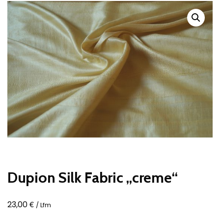
Dupion Silk Fabric „creme“
€
23,00
/ Lfm