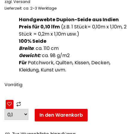
zzgl.
Versand
Lieferzeit: ca. 2-3 Werktage
Handgewebte Dupion-Seide aus Indien
Preis für 0,10
lfm
(z.B. 1 Stück= 0,10m x 1,10m, 2
Stück = 0,2m x 1,10m usw.)
100% Seide
Breite
: ca. 110 cm
Gewicht:
ca. 98 g/m2
Für
Patchwork, Quilten, Kissen, Decken,
Kleidung, Kunst uvm.
Vorrätig
In den Warenkorb