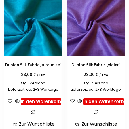
Dupion Silk Fabric „turquoise“
Dupion Silk Fabric „violet“
€
€
23,00
23,00
/ Lfm
/ Lfm
zzgl.
Versand
zzgl.
Versand
Lieferzeit: ca. 2-3 Werktage
Lieferzeit: ca. 2-3 Werktage
In den Warenkorb
In den Warenkorb
Zur Wunschliste
Zur Wunschliste