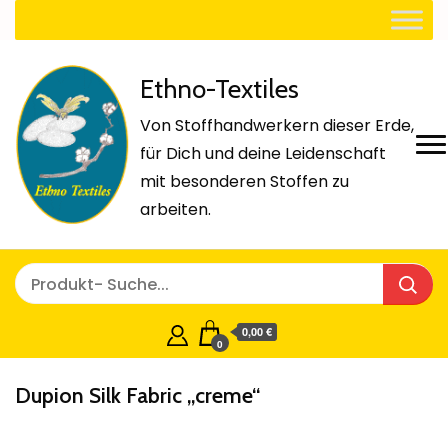
Ethno-Textiles
Von Stoffhandwerkern dieser Erde,
für Dich und deine Leidenschaft
mit besonderen Stoffen zu
arbeiten.
0,00 €
0
Dupion Silk Fabric „creme“