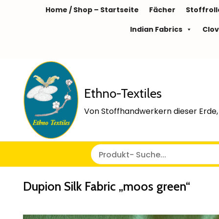
Home / Shop – Startseite
Fächer
Stoffrol
Indian Fabrics
Clov
Ethno-Textiles
Von Stoffhandwerkern dieser Erde, 
Dupion Silk Fabric „moos green“