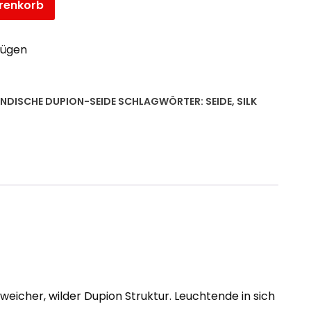
renkorb
fügen
NDISCHE DUPION-SEIDE
SCHLAGWÖRTER:
SEIDE
,
SILK
weicher, wilder Dupion Struktur. Leuchtende in sich