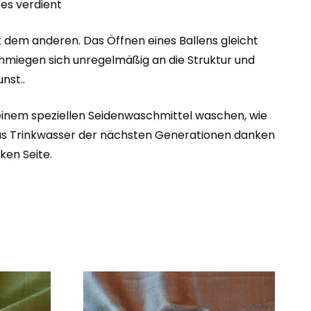
 es verdient
ht dem anderen. Das Öffnen eines Ballens gleicht
schmiegen sich unregelmäßig an die Struktur und
nst..
 einem speziellen Seidenwaschmittel waschen, wie
 das Trinkwasser der nächsten Generationen danken
ken Seite.