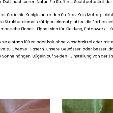
uft nach purer Natur. Ein Stoff mit Suchtpotential, der
 ist Seide die Königin unter den Stoffen. Kein Meter gleic
ie Struktur einmal kräftiger, einmal glatter, die Farben 
monische Einheit. Eignet sich für Kleidung, Patchwork…..Ku
 sie einfach lüften oder kalt ohne Waschmittel oder mit
native zu Chemie- Fasern. Unsere Gewässer oder besser,
e Sonne hängen. Bügeln auf Seiden- Einstellung von der lin