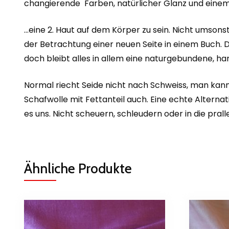
changierende Farben, natürlicher Glanz und einem D
…eine 2. Haut auf dem Körper zu sein. Nicht umsonst
der Betrachtung einer neuen Seite in einem Buch. D
doch bleibt alles in allem eine naturgebundene, har
Normal riecht Seide nicht nach Schweiss, man kann
Schafwolle mit Fettanteil auch. Eine echte Alter
es uns. Nicht scheuern, schleudern oder in die prall
Ähnliche Produkte