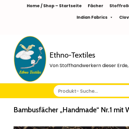
Home / Shop – Startseite
Fächer
Stoffrol
Indian Fabrics
Clov
Ethno-Textiles
Von Stoffhandwerkern dieser Erde, 
Bambusfächer „Handmade“ Nr.1 mit 