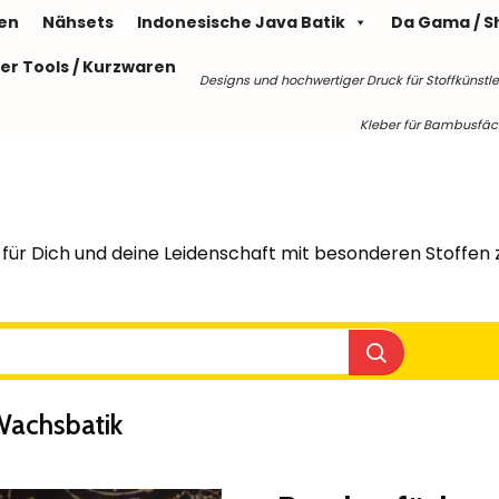
len
Nähsets
Indonesische Java Batik
Da Gama / S
er Tools / Kurzwaren
Designs und hochwertiger Druck für Stoffkünstle
Kleber für Bambusfäche
für Dich und deine Leidenschaft mit besonderen Stoffen z
Wachsbatik