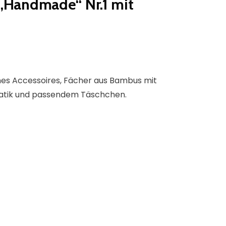
„Handmade“ Nr.1 mit
nes Accessoires, Fächer aus Bambus mit
atik und passendem Täschchen.