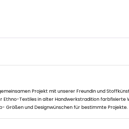
einsamen Projekt mit unserer Freundin und Stoffkünstl
r Ethno-Textiles in alter Handwerkstradition farbfixiert
arb- Größen und Designwünschen für bestimmte Projekte.