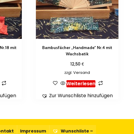
r.18 mit
Bambusfächer „Handmade“ Nr.4 mit
Wachsbatik
€
12,50
zzgl.
Versand
Weiterlesen
zufügen
Zur Wunschliste hinzufügen
ontakt
Impressum
Wunschliste –