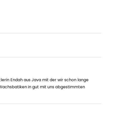
erin Endah aus Java mit der wir schon lange
e Wachsbatiken in gut mit uns abgestimmten