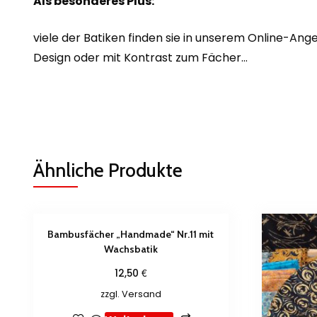
Als besonderes Plus:
viele der Batiken finden sie in unserem Online-A
Design oder mit Kontrast zum Fächer…
Ähnliche Produkte
Bambusfächer „Handmade“ Nr.11 mit
Wachsbatik
€
12,50
zzgl.
Versand