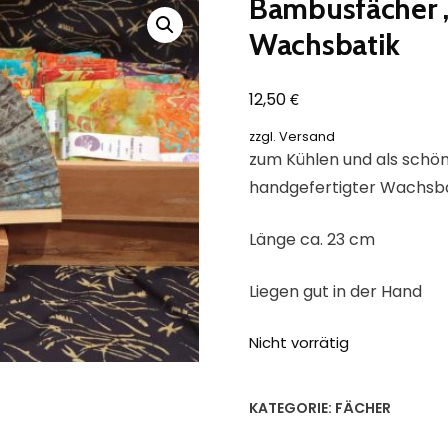
Bambusfächer 
Wachsbatik
€
12,50
zzgl.
Versand
zum Kühlen und als schö
handgefertigter Wachsb
Länge ca. 23 cm
Liegen gut in der Hand
Nicht vorrätig
KATEGORIE:
FÄCHER