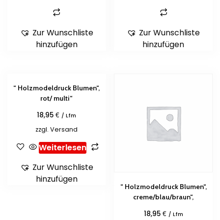
Zur Wunschliste
Zur Wunschliste
hinzufügen
hinzufügen
“ Holzmodeldruck Blumen“,
rot/ multi“
€
18,95
/ Lfm
zzgl.
Versand
Weiterlesen
Zur Wunschliste
hinzufügen
“ Holzmodeldruck Blumen“,
creme/blau/braun“,
€
18,95
/ Lfm