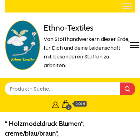
Ethno-Textiles
Von Stoffhandwerkern dieser Erde,
für Dich und deine Leidenschaft
mit besonderen Stoffen zu
arbeiten.
0,00 €
0
“ Holzmodeldruck Blumen“,
creme/blau/braun“,