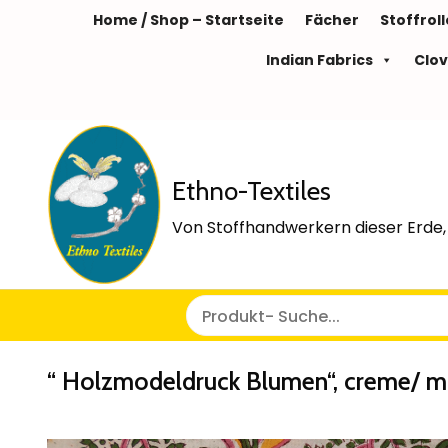
Home / Shop – Startseite
Fächer
Stoffrol
Indian Fabrics
Clov
Ethno-Textiles
Von Stoffhandwerkern dieser Erde, 
“ Holzmodeldruck Blumen“, creme/ mu