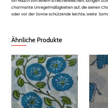
Ein Hauch von einem streichelweichen, luftigen St
charmante Unregelmäßigkeiten auf, die seinen Char
oder vor der Sonne schützende leichte, weite Som
Ähnliche Produkte