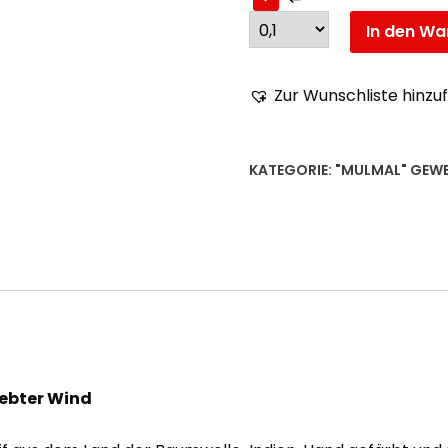
In den Wa
Zur Wunschliste hinzu
KATEGORIE:
"MULMAL" GEWE
ebter Wind