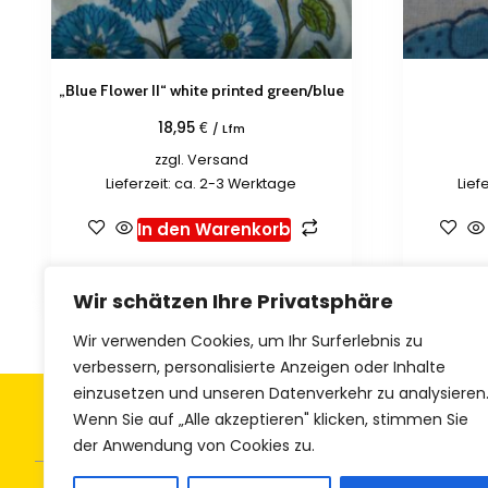
„Blue Flower II“ white printed green/blue
€
18,95
/ Lfm
zzgl.
Versand
Lieferzeit: ca. 2-3 Werktage
Lief
In den Warenkorb
Zur Wunschliste hinzufügen
Zur 
Wir schätzen Ihre Privatsphäre
Wir verwenden Cookies, um Ihr Surferlebnis zu
verbessern, personalisierte Anzeigen oder Inhalte
einzusetzen und unseren Datenverkehr zu analysieren
Allgemeine Geschäftsbedingungen
Z
Wenn Sie auf „Alle akzeptieren" klicken, stimmen Sie
der Anwendung von Cookies zu.