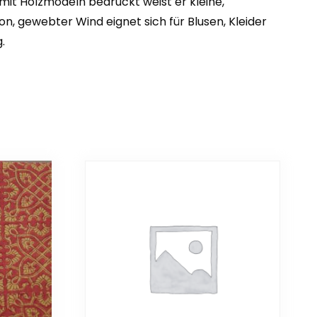
mit Holzmodeln bedruckt weist er kleine,
, gewebter Wind eignet sich für Blusen, Kleider
.