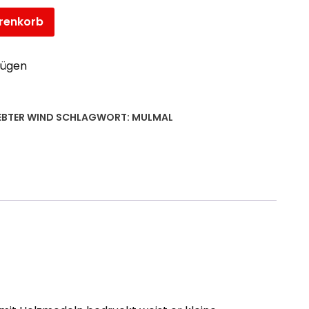
renkorb
fügen
BTER WIND
SCHLAGWORT:
MULMAL