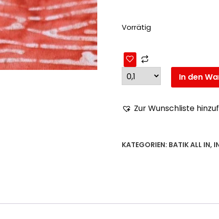
Vorrätig
In den Wa
Zur Wunschliste hinzu
KATEGORIEN:
BATIK ALL IN
,
I