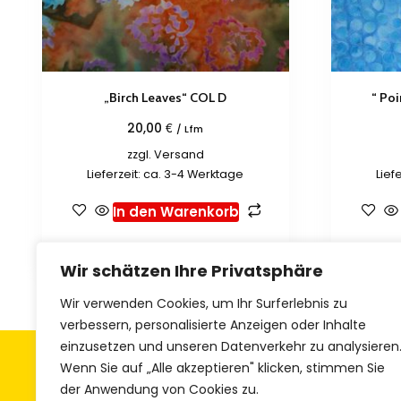
„Birch Leaves“ COL D
“ Poi
€
20,00
/ Lfm
zzgl.
Versand
Lieferzeit: ca. 3-4 Werktage
Lief
In den Warenkorb
Zur Wunschliste hinzufügen
Zur 
Wir schätzen Ihre Privatsphäre
Wir verwenden Cookies, um Ihr Surferlebnis zu
verbessern, personalisierte Anzeigen oder Inhalte
einzusetzen und unseren Datenverkehr zu analysieren
Allgemeine Geschäftsbedingungen
Z
Wenn Sie auf „Alle akzeptieren" klicken, stimmen Sie
der Anwendung von Cookies zu.