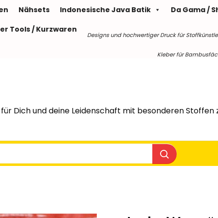
len
Nähsets
Indonesische Java Batik
Da Gama / S
er Tools / Kurzwaren
Designs und hochwertiger Druck für Stoffkünstle
Kleber für Bambusfäche
für Dich und deine Leidenschaft mit besonderen Stoffen z