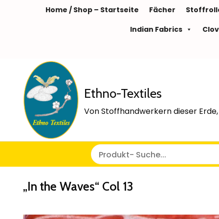
Home / Shop – Startseite
Fächer
Stoffrol
Indian Fabrics
Clov
Ethno-Textiles
Von Stoffhandwerkern dieser Erde, 
„In the Waves“ Col 13