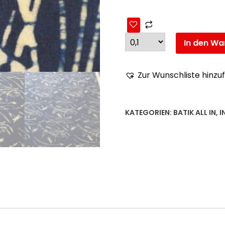
In den Wa
Zur Wunschliste hinzu
KATEGORIEN:
BATIK ALL IN
,
I