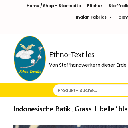
Home / Shop – Startseite
Fächer
Stoffrol
Indian Fabrics
Clov
Ethno-Textiles
Von Stoffhandwerkern dieser Erde, 
Indonesische Batik „Grass-Libelle“ bl