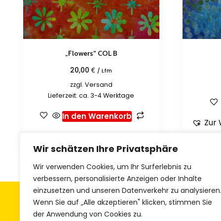
„Flowers“ COL B
€
20,00
/ Lfm
zzgl.
Versand
Lieferzeit: ca. 3-4 Werktage
In den Warenkorb
Zur 
Zur Wunschliste hinzufügen
Wir schätzen Ihre Privatsphäre
Wir verwenden Cookies, um Ihr Surferlebnis zu
verbessern, personalisierte Anzeigen oder Inhalte
einzusetzen und unseren Datenverkehr zu analysieren
Allgemeine Geschäftsbedingungen
Z
Wenn Sie auf „Alle akzeptieren" klicken, stimmen Sie
der Anwendung von Cookies zu.