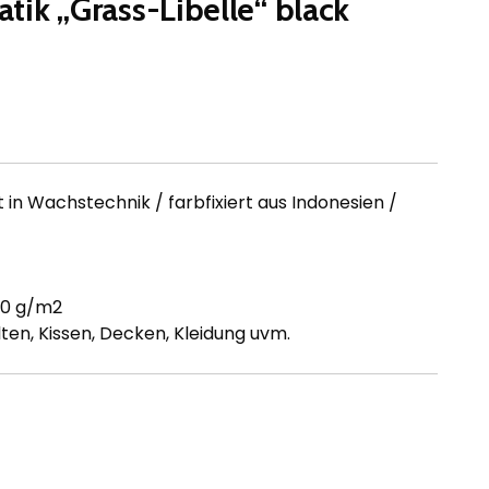
tik „Grass-Libelle“ black
in Wachstechnik / farbfixiert aus Indonesien /
30 g/m2
ten, Kissen, Decken, Kleidung uvm.