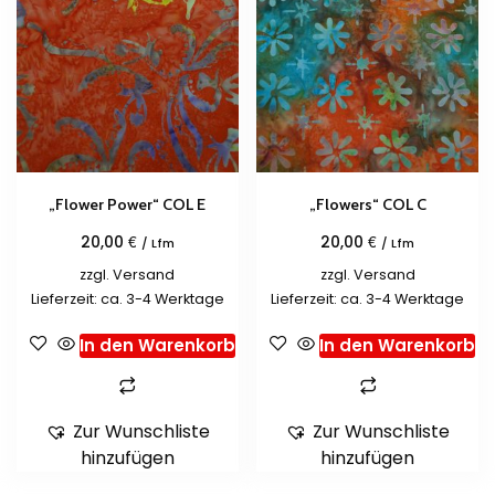
„Flower Power“ COL E
„Flowers“ COL C
€
€
20,00
20,00
/ Lfm
/ Lfm
zzgl.
Versand
zzgl.
Versand
Lieferzeit: ca. 3-4 Werktage
Lieferzeit: ca. 3-4 Werktage
In den Warenkorb
In den Warenkorb
Zur Wunschliste
Zur Wunschliste
hinzufügen
hinzufügen