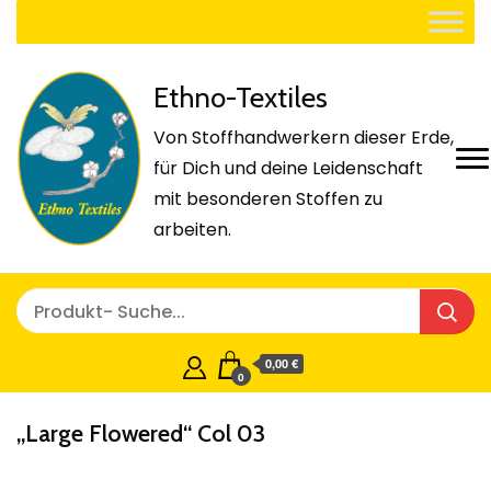
Ethno-Textiles
Von Stoffhandwerkern dieser Erde,
für Dich und deine Leidenschaft
mit besonderen Stoffen zu
arbeiten.
0,00 €
0
„Large Flowered“ Col 03