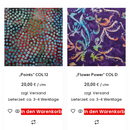
„Points“ COL 12
„Flower Power“ COL D
€
€
20,00
20,00
/ Lfm
/ Lfm
zzgl.
Versand
zzgl.
Versand
Lieferzeit: ca. 3-4 Werktage
Lieferzeit: ca. 3-4 Werktage
In den Warenkorb
In den Warenkorb