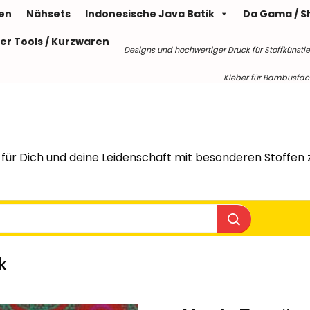
len
Nähsets
Indonesische Java Batik
Da Gama / S
er Tools / Kurzwaren
Designs und hochwertiger Druck für Stoffkünstle
Kleber für Bambusfäche
für Dich und deine Leidenschaft mit besonderen Stoffen z
k