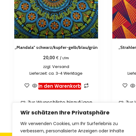
„Mandala“ schwarz/kupfer-gelb/blau/grün
„Strahle
€
20,00
/ Lfm
zzgl.
Versand
Lieferzeit: ca. 3-4 Werktage
Lief
In den Warenkorb
Zur Wunschliste hinzufügen
Zur 
Wir schätzen Ihre Privatsphäre
Wir verwenden Cookies, um Ihr Surferlebnis zu
verbessern, personalisierte Anzeigen oder Inhalte