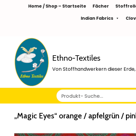
Home / Shop – Startseite
Fächer
Stoffrol
Indian Fabrics
Clov
Ethno-Textiles
Von Stoffhandwerkern dieser Erde, 
„Magic Eyes“ orange / apfelgrün / pin