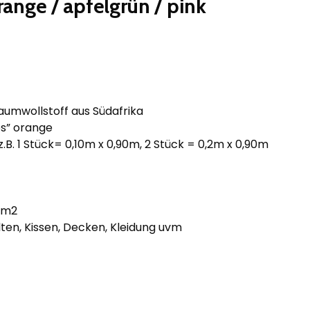
ange / apfelgrün / pink
umwollstoff aus Südafrika
s” orange
z.B. 1 Stück= 0,10m x 0,90m, 2 Stück = 0,2m x 0,90m
/m2
ten, Kissen, Decken, Kleidung uvm