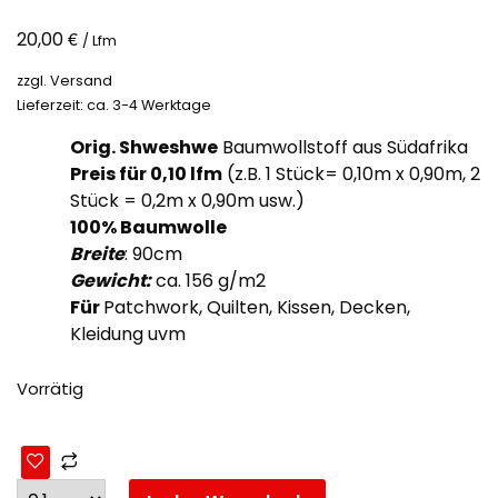
€
20,00
/ Lfm
zzgl.
Versand
Lieferzeit: ca. 3-4 Werktage
Orig. Shweshwe
Baumwollstoff aus Südafrika
Preis für 0,10
lfm
(z.B. 1 Stück= 0,10m x 0,90m, 2
Stück = 0,2m x 0,90m usw.)
100% Baumwolle
Breite
: 90cm
Gewicht:
ca. 156 g/m2
Für
Patchwork, Quilten, Kissen, Decken,
Kleidung uvm
Vorrätig