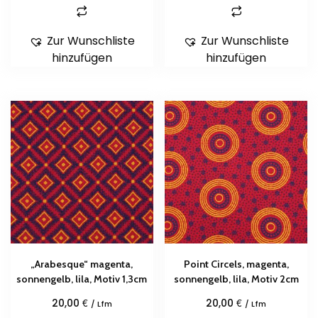
Zur Wunschliste
Zur Wunschliste
hinzufügen
hinzufügen
„Arabesque“ magenta,
Point Circels, magenta,
sonnengelb, lila, Motiv 1,3cm
sonnengelb, lila, Motiv 2cm
€
€
20,00
20,00
/ Lfm
/ Lfm