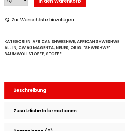
In den Warenkorb
Zur Wunschliste hinzufügen
KATEGORIEN:
AFRICAN SHWESHWE
,
AFRICAN SHWESHWE
ALL IN
,
CW 50 MAGENTA
,
NEUES
,
ORIG. "SHWESHWE"
BAUMWOLLSTOFFE
,
STOFFE
Beschreibung
Zusätzliche Informationen