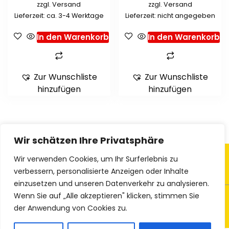
zzgl.
Versand
zzgl.
Versand
Lieferzeit: ca. 3-4 Werktage
Lieferzeit: nicht angegeben
In den Warenkorb
In den Warenkorb
Zur Wunschliste
Zur Wunschliste
hinzufügen
hinzufügen
Wir schätzen Ihre Privatsphäre
Wir verwenden Cookies, um Ihr Surferlebnis zu
verbessern, personalisierte Anzeigen oder Inhalte
einzusetzen und unseren Datenverkehr zu analysieren.
Wenn Sie auf „Alle akzeptieren" klicken, stimmen Sie
© 2023 Ethno-Textiles
der Anwendung von Cookies zu.