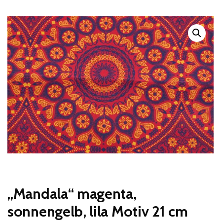
„Mandala“ magenta,
sonnengelb, lila Motiv 21 cm