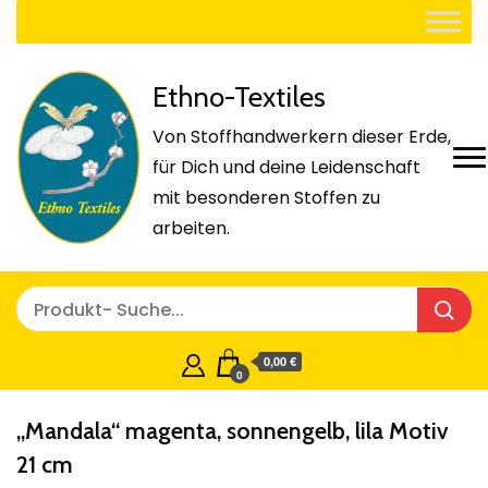
Ethno-Textiles
Von Stoffhandwerkern dieser Erde,
für Dich und deine Leidenschaft
mit besonderen Stoffen zu
arbeiten.
0,00 €
0
„Mandala“ magenta, sonnengelb, lila Motiv
21 cm