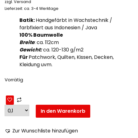
zzgl.
Versand
Lieferzeit: ca. 3-4 Werktage
Batik:
Handgefärbt in Wachstechnik /
farbfixiert aus Indonesien / Java
100% Baumwolle
Breite
: ca. 112cm
Gewicht:
ca. 120-130 g/m2
Für
Patchwork, Quilten, Kissen, Decken,
Kleidung uvm.
Vorrätig
In den Warenkorb
Zur Wunschliste hinzufügen