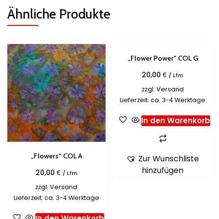
Ähnliche Produkte
„Flower Power“ COL G
€
20,00
/ Lfm
zzgl.
Versand
Lieferzeit: ca. 3-4 Werktage
In den Warenkorb
„Flowers“ COL A
Zur Wunschliste
hinzufügen
€
20,00
/ Lfm
zzgl.
Versand
Lieferzeit: ca. 3-4 Werktage
In den Warenkorb