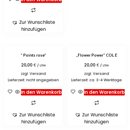
Zur Wunschliste
hinzufügen
“ Points rose“
„Flower Power“ COL E
€
€
20,00
20,00
/ Lfm
/ Lfm
zzgl.
Versand
zzgl.
Versand
Lieferzeit: nicht angegeben
Lieferzeit: ca. 3-4 Werktage
In den Warenkorb
In den Warenkorb
Zur Wunschliste
Zur Wunschliste
hinzufügen
hinzufügen