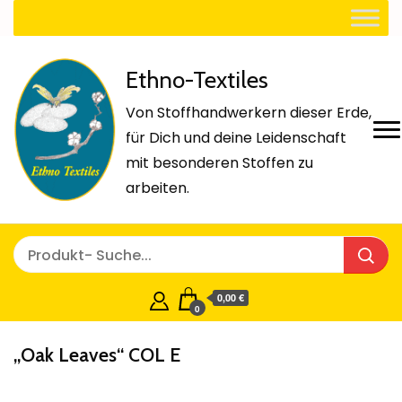
Ethno-Textiles
Von Stoffhandwerkern dieser Erde,
für Dich und deine Leidenschaft
mit besonderen Stoffen zu
arbeiten.
0,00 €
0
„Oak Leaves“ COL E