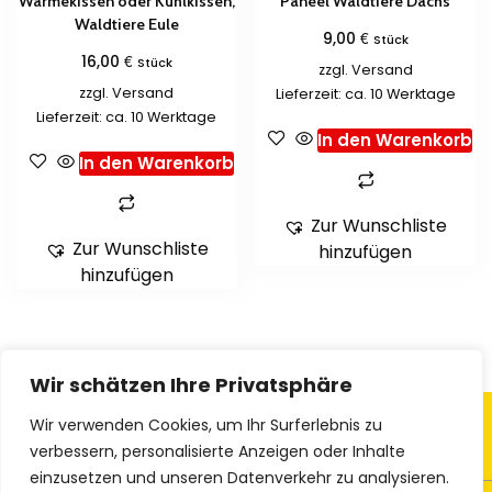
Wärmekissen oder Kühlkissen,
Paneel Waldtiere Dachs
Waldtiere Eule
€
9,00
Stück
€
16,00
Stück
zzgl.
Versand
zzgl.
Versand
Lieferzeit: ca. 10 Werktage
Lieferzeit: ca. 10 Werktage
In den Warenkorb
In den Warenkorb
Zur Wunschliste
Zur Wunschliste
hinzufügen
hinzufügen
Wir schätzen Ihre Privatsphäre
Wir verwenden Cookies, um Ihr Surferlebnis zu
verbessern, personalisierte Anzeigen oder Inhalte
einzusetzen und unseren Datenverkehr zu analysieren.