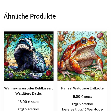
Ähnliche Produkte
Wärmekissen oder Kühlkissen,
Paneel Waldtiere Erdkröte
Waldtiere Dachs
€
9,00
Stück
€
16,00
Stück
zzgl.
Versand
zzgl.
Versand
Lieferzeit: ca. 10 Werktage