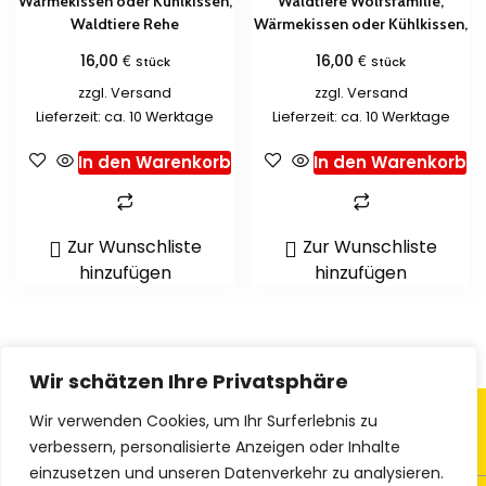
Wärmekissen oder Kühlkissen,
Waldtiere Wolfsfamilie,
Waldtiere Rehe
Wärmekissen oder Kühlkissen,
€
€
16,00
16,00
Stück
Stück
zzgl.
Versand
zzgl.
Versand
Lieferzeit: ca. 10 Werktage
Lieferzeit: ca. 10 Werktage
In den Warenkorb
In den Warenkorb
Zur Wunschliste
Zur Wunschliste
hinzufügen
hinzufügen
Wir schätzen Ihre Privatsphäre
Wir verwenden Cookies, um Ihr Surferlebnis zu
verbessern, personalisierte Anzeigen oder Inhalte
einzusetzen und unseren Datenverkehr zu analysieren.