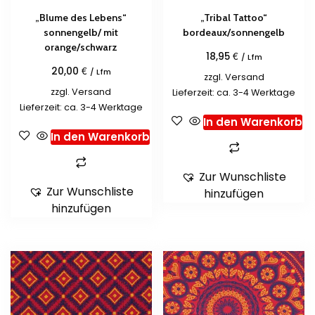
„Blume des Lebens“
„Tribal Tattoo“
sonnengelb/ mit
bordeaux/sonnengelb
orange/schwarz
€
18,95
/ Lfm
€
20,00
/ Lfm
zzgl.
Versand
zzgl.
Versand
Lieferzeit: ca. 3-4 Werktage
Lieferzeit: ca. 3-4 Werktage
In den Warenkorb
In den Warenkorb
Zur Wunschliste
Zur Wunschliste
hinzufügen
hinzufügen