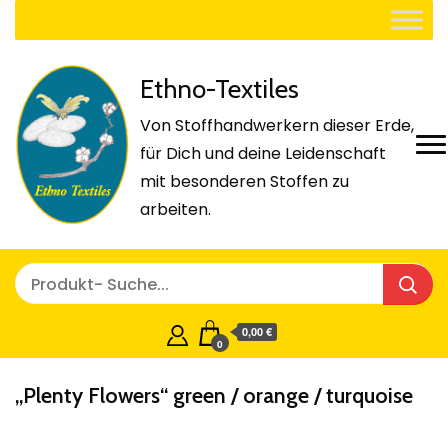
Ethno-Textiles
Von Stoffhandwerkern dieser Erde,
für Dich und deine Leidenschaft
mit besonderen Stoffen zu
arbeiten.
0,00 €
0
„Plenty Flowers“ green / orange / turquoise