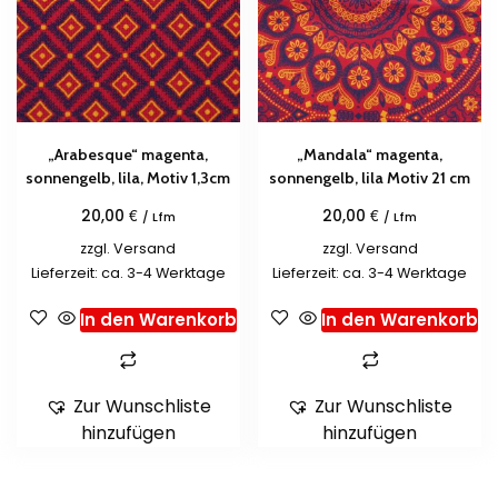
„Arabesque“ magenta,
„Mandala“ magenta,
sonnengelb, lila, Motiv 1,3cm
sonnengelb, lila Motiv 21 cm
€
€
20,00
20,00
/ Lfm
/ Lfm
zzgl.
Versand
zzgl.
Versand
Lieferzeit: ca. 3-4 Werktage
Lieferzeit: ca. 3-4 Werktage
In den Warenkorb
In den Warenkorb
Zur Wunschliste
Zur Wunschliste
hinzufügen
hinzufügen