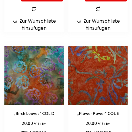
Zur Wunschliste
Zur Wunschliste
hinzufügen
hinzufügen
„Birch Leaves“ COL D
„Flower Power“ COL E
€
€
20,00
20,00
/ Lfm
/ Lfm