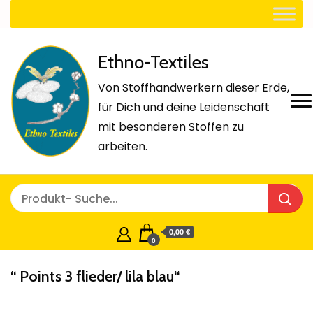
Ethno-Textiles
Von Stoffhandwerkern dieser Erde,
für Dich und deine Leidenschaft
mit besonderen Stoffen zu
arbeiten.
0,00 €
0
“ Points 3 flieder/ lila blau“