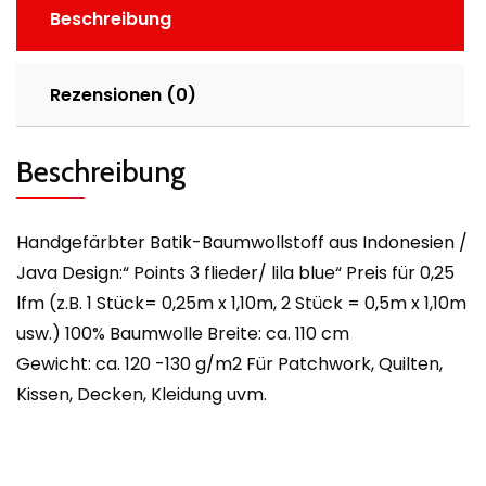
Beschreibung
Rezensionen (0)
Beschreibung
Handgefärbter Batik-Baumwollstoff aus Indonesien /
Java Design:“ Points 3 flieder/ lila blue“ Preis für 0,25
lfm (z.B. 1 Stück= 0,25m x 1,10m, 2 Stück = 0,5m x 1,10m
usw.) 100% Baumwolle Breite: ca. 110 cm
Gewicht: ca. 120 -130 g/m2 Für Patchwork, Quilten,
Kissen, Decken, Kleidung uvm.