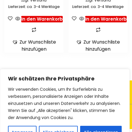
zzgl.
Versand
zzgl.
Versand
Lieferzeit: ca. 3-4 Werktage
Lieferzeit: ca. 3-4 Werktage
In den Warenkorb
In den Warenkorb
Zur Wunschliste
Zur Wunschliste
hinzufügen
hinzufügen
Wir schätzen Ihre Privatsphäre
Wir verwenden Cookies, um Ihr Surferlebnis zu
verbessern, personalisierte Anzeigen oder Inhalte
einzusetzen und unseren Datenverkehr zu analysieren.
Wenn Sie auf „Alle akzeptieren" klicken, stimmen Sie
© 2023 Ethno-Textiles
der Anwendung von Cookies zu.