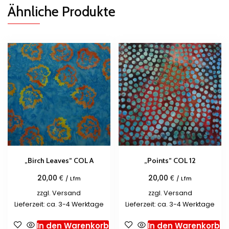
Ähnliche Produkte
„Birch Leaves“ COL A
„Points“ COL 12
€
€
20,00
20,00
/ Lfm
/ Lfm
zzgl.
Versand
zzgl.
Versand
Lieferzeit: ca. 3-4 Werktage
Lieferzeit: ca. 3-4 Werktage
In den Warenkorb
In den Warenkorb