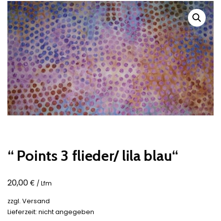
“ Points 3 flieder/ lila blau“
€
20,00
/ Lfm
zzgl.
Versand
Lieferzeit: nicht angegeben