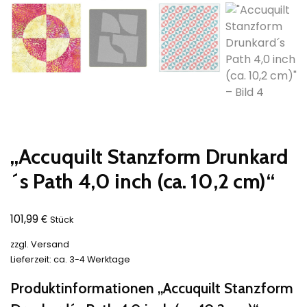
„Accuquilt Stanzform Drunkard
´s Path 4,0 inch (ca. 10,2 cm)“
€
101,99
Stück
zzgl.
Versand
Lieferzeit: ca. 3-4 Werktage
Produktinformationen „Accuquilt Stanzform