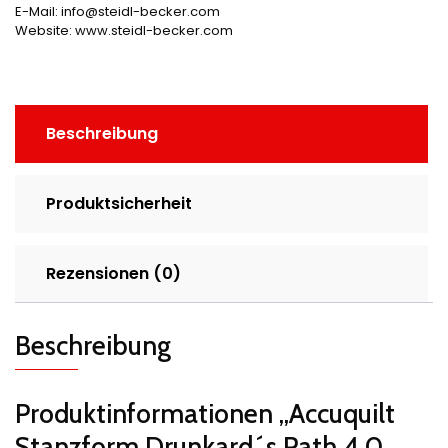
E-Mail: info@steidl-becker.com
Website: www.steidl-becker.com
Beschreibung
Produktsicherheit
Rezensionen (0)
Beschreibung
Produktinformationen „Accuquilt
Stanzform Drunkard´s Path 4,0