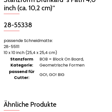
inch (ca. 10,2 cm)“
28-55338
passende Schneidmatte:
28-55111
10 x 10 inch (25,4 x 25,4 cm)
Stanzform
BOB = Block On Board,
Kategorie:
Geometrische Formen
passend für
GO!, GO! BIG
Cutter:
Ähnliche Produkte