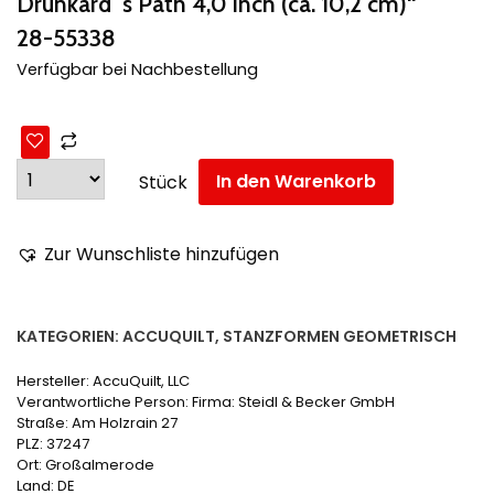
Drunkard´s Path 4,0 inch (ca. 10,2 cm)“
28-55338
Verfügbar bei Nachbestellung
In den Warenkorb
Stück
Zur Wunschliste hinzufügen
KATEGORIEN:
ACCUQUILT
,
STANZFORMEN GEOMETRISCH
Hersteller:
AccuQuilt, LLC
Verantwortliche Person:
Firma: Steidl & Becker GmbH
Straße: Am Holzrain 27
PLZ: 37247
Ort: Großalmerode
Land: DE