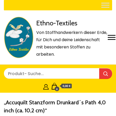
Ethno-Textiles
Von Stoffhandwerkern dieser Erde,
für Dich und deine Leidenschaft
mit besonderen Stoffen zu
arbeiten.
0,00 €
0
„Accuquilt Stanzform Drunkard´s Path 4,0
inch (ca. 10,2 cm)“