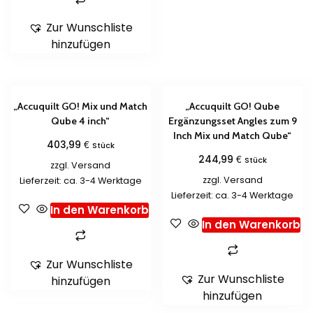
Zur Wunschliste
hinzufügen
„Accuquilt GO! Mix und Match
„Accuquilt GO! Qube
Qube 4 inch“
Ergänzungsset Angles zum 9
Inch Mix und Match Qube“
€
403,99
Stück
€
244,99
Stück
zzgl.
Versand
zzgl.
Versand
Lieferzeit: ca. 3-4 Werktage
Lieferzeit: ca. 3-4 Werktage
In den Warenkorb
In den Warenkorb
Zur Wunschliste
Zur Wunschliste
hinzufügen
hinzufügen