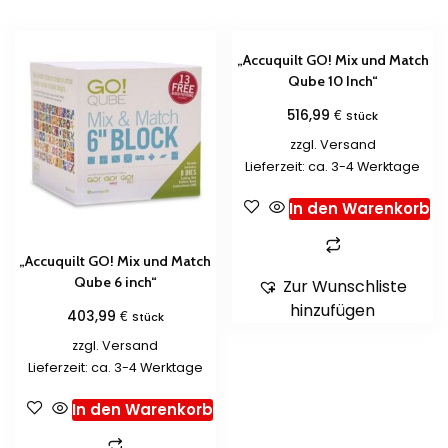
„Accuquilt GO! Mix und Match
Qube 10 Inch“
€
516,99
Stück
zzgl.
Versand
Lieferzeit: ca. 3-4 Werktage
In den Warenkorb
„Accuquilt GO! Mix und Match
Qube 6 inch“
Zur Wunschliste
hinzufügen
€
403,99
Stück
zzgl.
Versand
Lieferzeit: ca. 3-4 Werktage
In den Warenkorb