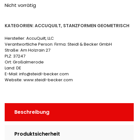
Nicht vorrätig
KATEGORIEN:
ACCUQUILT
,
STANZFORMEN GEOMETRISCH
Hersteller:
AccuQuilt, LLC
Verantwortliche Person:
Firma: Steidl & Becker GmbH
Straße: Am Holzrain 27
PLZ: 37247
Ort: Großalmerode
Land: DE
E-Mail: info@steidl-becker.com
Website: www.steidl-becker.com
Beschreibung
Produktsicherheit