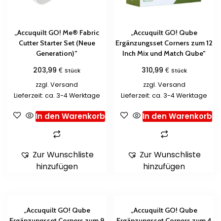
„Accuquilt GO! Me® Fabric
„Accuquilt GO! Qube
Cutter Starter Set (Neue
Ergänzungsset Corners zum 12
Generation)“
Inch Mix und Match Qube“
€
€
203,99
310,99
Stück
Stück
zzgl.
Versand
zzgl.
Versand
Lieferzeit: ca. 3-4 Werktage
Lieferzeit: ca. 3-4 Werktage
In den Warenkorb
In den Warenkorb
Zur Wunschliste
Zur Wunschliste
hinzufügen
hinzufügen
„Accuquilt GO! Qube
„Accuquilt GO! Qube
Ergänzungsset Corners zum 9
Ergänzungsset Corners zum 4