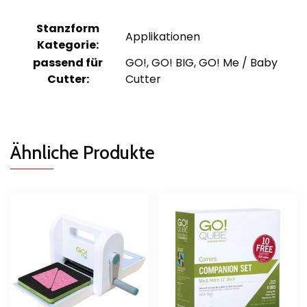
Stanzform
Applikationen
Kategorie:
passend für
GO!, GO! BIG, GO! Me / Baby
Cutter:
Cutter
Ähnliche Produkte