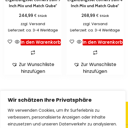
Inch Mix und Match Qube“
Inch Mix und Match Qube“
€
€
244,99
268,99
Stück
Stück
zzgl.
Versand
zzgl.
Versand
Lieferzeit: ca. 3-4 Werktage
Lieferzeit: ca. 3-4 Werktage
In den Warenkorb
In den Warenkorb
Zur Wunschliste
Zur Wunschliste
hinzufügen
hinzufügen
Wir schätzen Ihre Privatsphäre
Wir verwenden Cookies, um Ihr Surferlebnis zu
verbessern, personalisierte Anzeigen oder Inhalte
einzusetzen und unseren Datenverkehr zu analysieren.