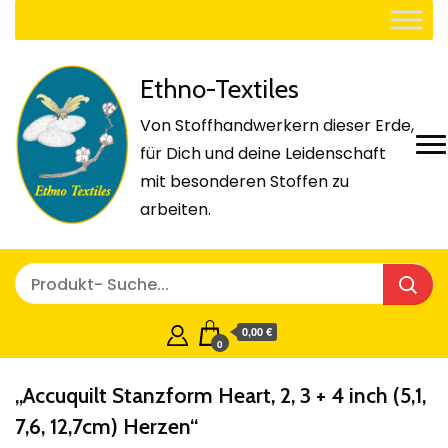
Ethno-Textiles
Von Stoffhandwerkern dieser Erde,
für Dich und deine Leidenschaft
mit besonderen Stoffen zu
arbeiten.
0,00 €
0
„Accuquilt Stanzform Heart, 2, 3 + 4 inch (5,1,
7,6, 12,7cm) Herzen“