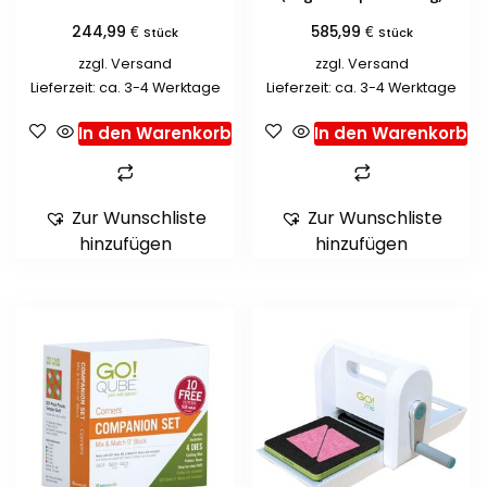
€
€
244,99
585,99
Stück
Stück
zzgl.
Versand
zzgl.
Versand
Lieferzeit: ca. 3-4 Werktage
Lieferzeit: ca. 3-4 Werktage
In den Warenkorb
In den Warenkorb
Zur Wunschliste
Zur Wunschliste
hinzufügen
hinzufügen