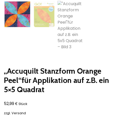
„Accuquilt Stanzform Orange
Peel“für Applikation auf z.B. ein
5×5 Quadrat
€
52,99
Stück
zzgl.
Versand