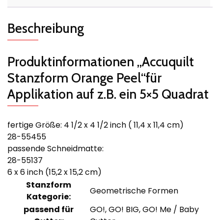
Beschreibung
Produktinformationen „Accuquilt
Stanzform Orange Peel“für
Applikation auf z.B. ein 5×5 Quadrat
fertige Größe: 4 1/2 x 4 1/2 inch ( 11,4 x 11,4 cm)
28-55455
passende Schneidmatte:
28-55137
6 x 6 inch (15,2 x 15,2 cm)
Stanzform
Geometrische Formen
Kategorie:
passend für
GO!, GO! BIG, GO! Me / Baby