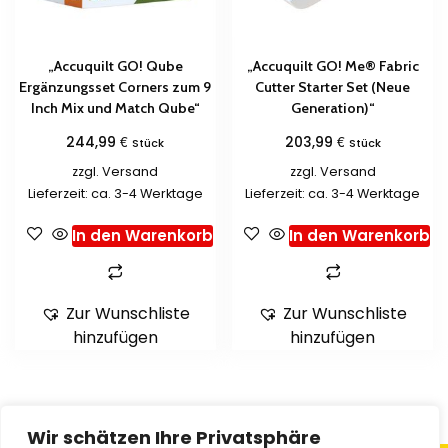
„Accuquilt GO! Qube
„Accuquilt GO! Me® Fabric
Ergänzungsset Corners zum 9
Cutter Starter Set (Neue
Inch Mix und Match Qube“
Generation)“
€
€
244,99
203,99
Stück
Stück
zzgl.
Versand
zzgl.
Versand
Lieferzeit: ca. 3-4 Werktage
Lieferzeit: ca. 3-4 Werktage
In den Warenkorb
In den Warenkorb
Zur Wunschliste
Zur Wunschliste
hinzufügen
hinzufügen
Wir schätzen Ihre Privatsphäre