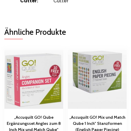
Cutter:
Cutter
Ähnliche Produkte
„Accuquilt GO! Qube
„Accuquilt GO! Mix und Match
Ergänzungsset Angles zum 8
Qube 1 Inch“ Stanzformen
Inch Mix und Match Qube“
(English Paper Piecing)