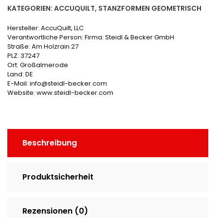
KATEGORIEN:
ACCUQUILT
,
STANZFORMEN GEOMETRISCH
Hersteller:
AccuQuilt, LLC
Verantwortliche Person:
Firma: Steidl & Becker GmbH
Straße: Am Holzrain 27
PLZ: 37247
Ort: Großalmerode
Land: DE
E-Mail: info@steidl-becker.com
Website: www.steidl-becker.com
Beschreibung
Produktsicherheit
Rezensionen (0)