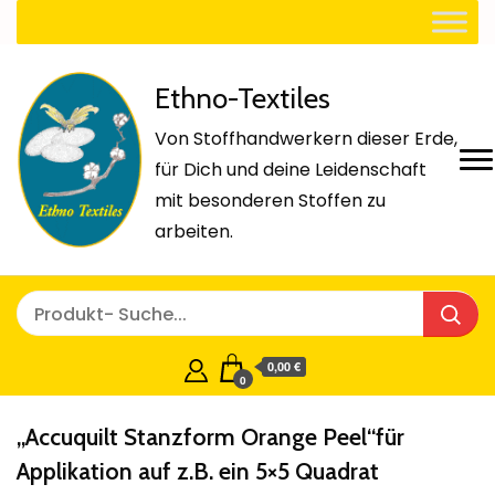
Ethno-Textiles
Von Stoffhandwerkern dieser Erde,
für Dich und deine Leidenschaft
mit besonderen Stoffen zu
arbeiten.
0,00 €
0
„Accuquilt Stanzform Orange Peel“für
Applikation auf z.B. ein 5×5 Quadrat