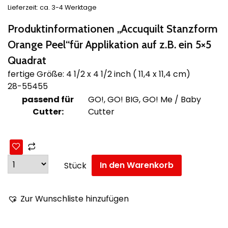
Lieferzeit: ca. 3-4 Werktage
Produktinformationen „Accuquilt Stanzform
Orange Peel“für Applikation auf z.B. ein 5×5
Quadrat
fertige Größe: 4 1/2 x 4 1/2 inch ( 11,4 x 11,4 cm)
28-55455
passend für
GO!, GO! BIG, GO! Me / Baby
Cutter:
Cutter
In den Warenkorb
Stück
Zur Wunschliste hinzufügen