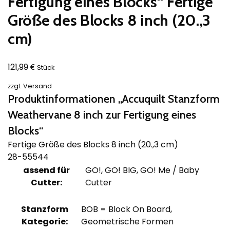
Fertigung eines Blocks“ Fertige
Größe des Blocks 8 inch (20.,3
cm)
€
121,99
Stück
zzgl.
Versand
Produktinformationen „Accuquilt Stanzform
Weathervane 8 inch zur Fertigung eines
Blocks“
Fertige Größe des Blocks 8 inch (20.,3 cm)
28-55544
assend für
GO!, GO! BIG, GO! Me / Baby
Cutter:
Cutter
Stanzform
BOB = Block On Board,
Kategorie:
Geometrische Formen