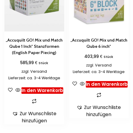
„Accuquilt GO! Mix und Match
„Accuquilt GO! Mix und Match
Qube 1 Inch“ Stanzformen
Qube 6 inch“
(English Paper Piecing)
€
403,99
Stück
€
585,99
Stück
zzgl.
Versand
zzgl.
Versand
Lieferzeit: ca. 3-4 Werktage
Lieferzeit: ca. 3-4 Werktage
In den Warenkorb
In den Warenkorb
Zur Wunschliste
Zur Wunschliste
hinzufügen
hinzufügen