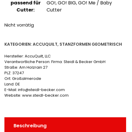
passend für
GO!, GO! BIG, GO! Me / Baby
Cutter:
Cutter
Nicht vorrätig
KATEGORIEN:
ACCUQUILT
,
STANZFORMEN GEOMETRISCH
Hersteller:
AccuQuilt, LLC
Verantwortliche Person:
Firma: Steidl & Becker GmbH
Straße: Am Holzrain 27
PLZ: 37247
Ort: Großalmerode
Land: DE
E-Mail: info@steidl-becker.com
Website: www.steidl-becker.com
Beschreibung