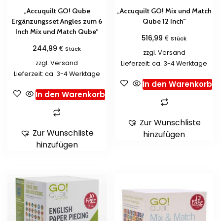
„Accuquilt GO! Qube
„Accuquilt GO! Mix und Match
Ergänzungsset Angles zum 6
Qube 12 Inch“
Inch Mix und Match Qube“
€
516,99
Stück
€
244,99
Stück
zzgl.
Versand
zzgl.
Versand
Lieferzeit: ca. 3-4 Werktage
Lieferzeit: ca. 3-4 Werktage
In den Warenkorb
In den Warenkorb
Zur Wunschliste
Zur Wunschliste
hinzufügen
hinzufügen