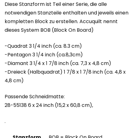
Diese Stanzform ist Teil einer Serie, die alle
notwendigen Stanzteile enthalten und jeweils einen
kompletten Block zu erstellen. Accuquilt nennt
dieses System BOB (Block On Board)
-Quadrat 3 1/4 inch (ca. 8.3 cm)
-Pentagon 3 1/4 inch (ca.8,3cm)
-Diamant 3 1/4 x 1 7/8 inch (ca. 7,3 x 4,8 cm)
-Dreieck (Halbquadrat) 1 7/8 x 1 7/8 inch (ca. 4,8 x
4,8 cm)
Passende Schneidmatte:
28-55138 6 x 24 inch (15,2 x 60,8 cm),
.
Stanzform
BOB = Block On Board,