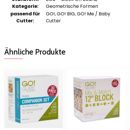
Kategorie:
Geometrische Formen
passend für
GO!, GO! BIG, GO! Me / Baby
Cutter:
Cutter
Ähnliche Produkte