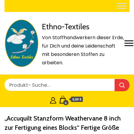
Ethno-Textiles
Von Stoffhandwerkern dieser Erde,
für Dich und deine Leidenschaft
mit besonderen Stoffen zu
arbeiten.
0,00 €
0
„Accuquilt Stanzform Weathervane 8 inch
zur Fertigung eines Blocks“ Fertige Größe