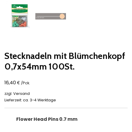
Stecknadeln mit Blümchenkopf
0,7x54mm 100St.
€
16,40
/Pck.
zzgl.
Versand
Lieferzeit: ca. 3-4 Werktage
Flower Head Pins 0.7 mm