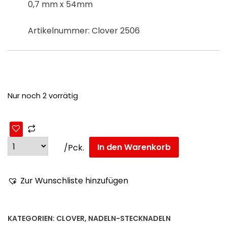
0,7 mm x 54mm
Artikelnummer: Clover 2506
Nur noch 2 vorrätig
In den Warenkorb
/Pck.
Zur Wunschliste hinzufügen
KATEGORIEN:
CLOVER
,
NADELN-STECKNADELN