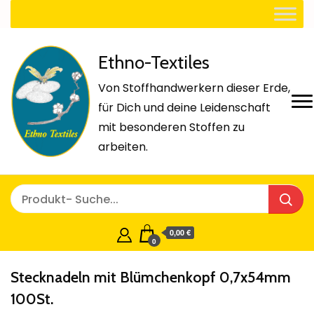
Ethno-Textiles
Von Stoffhandwerkern dieser Erde,
für Dich und deine Leidenschaft
mit besonderen Stoffen zu
arbeiten.
0,00 €
0
Stecknadeln mit Blümchenkopf 0,7x54mm
100St.