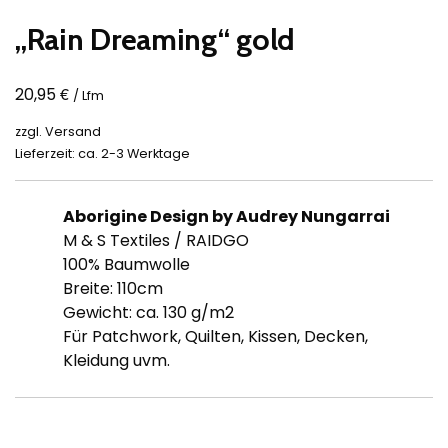
„Rain Dreaming“ gold
€
20,95
/ Lfm
zzgl.
Versand
Lieferzeit: ca. 2-3 Werktage
Aborigine
Design by Audrey Nungarrai
M & S Textiles / RAIDGO
100% Baumwolle
Breite: 110cm
Gewicht: ca. 130 g/m2
Für Patchwork, Quilten, Kissen, Decken,
Kleidung uvm.