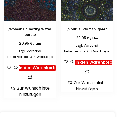
„Woman Collecting Water“
„Spritual Woman“ green
purple
€
20,95
/ Lfm
€
20,95
/ Lfm
zzgl.
Versand
zzgl.
Versand
Lieferzeit: ca. 2-3 Werktage
Lieferzeit: ca. 3-4 Werktage
In den Warenkorb
In den Warenkorb
Zur Wunschliste
Zur Wunschliste
hinzufügen
hinzufügen