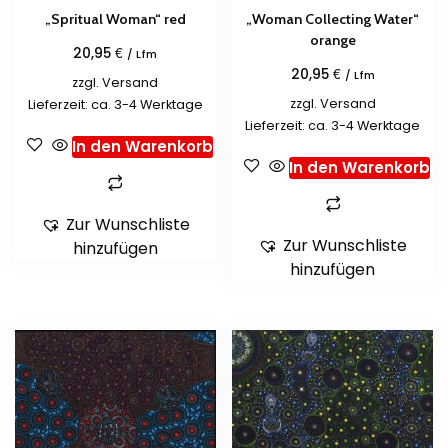
„Spritual Woman“ red
„Woman Collecting Water“
orange
€
20,95
/ Lfm
€
20,95
/ Lfm
zzgl.
Versand
zzgl.
Versand
Lieferzeit: ca. 3-4 Werktage
Lieferzeit: ca. 3-4 Werktage
In den Warenkorb
In den Warenkorb
Zur Wunschliste
Zur Wunschliste
hinzufügen
hinzufügen