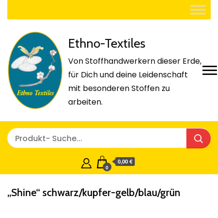
Ethno-Textiles
Von Stoffhandwerkern dieser Erde,
für Dich und deine Leidenschaft
mit besonderen Stoffen zu
arbeiten.
0,00 €
0
„Shine“ schwarz/kupfer-gelb/blau/grün