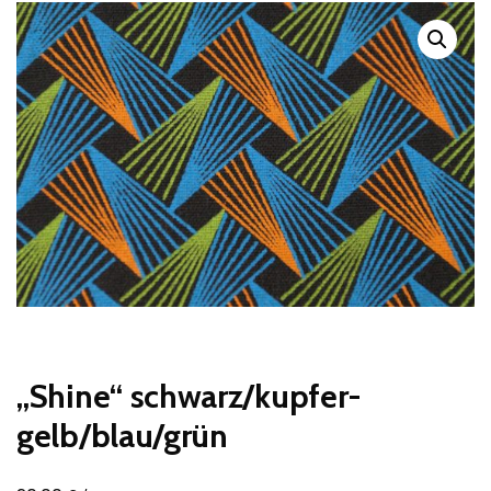
„Shine“ schwarz/kupfer-
gelb/blau/grün