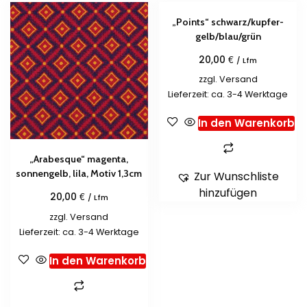
„Points“ schwarz/kupfer-
gelb/blau/grün
€
20,00
/ Lfm
zzgl.
Versand
Lieferzeit: ca. 3-4 Werktage
In den Warenkorb
„Arabesque“ magenta,
sonnengelb, lila, Motiv 1,3cm
Zur Wunschliste
hinzufügen
€
20,00
/ Lfm
zzgl.
Versand
Lieferzeit: ca. 3-4 Werktage
In den Warenkorb