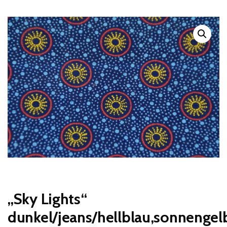
„Sky Lights“
dunkel/jeans/hellblau,sonnengel