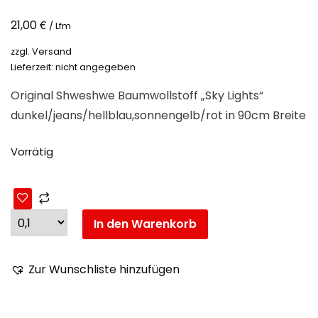
€
21,00
/ Lfm
zzgl.
Versand
Lieferzeit: nicht angegeben
Original Shweshwe Baumwollstoff „Sky Lights“
dunkel/jeans/hellblau,sonnengelb/rot in 90cm Breite
Vorrätig
In den Warenkorb
Zur Wunschliste hinzufügen