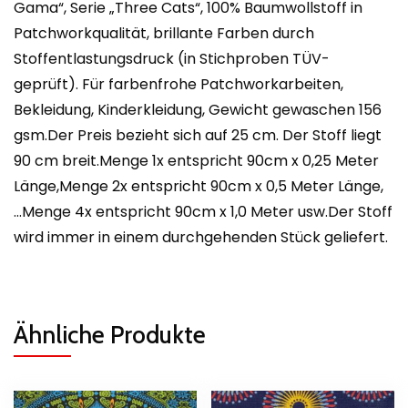
Gama“, Serie „Three Cats“, 100% Baumwollstoff in
Patchworkqualität, brillante Farben durch
Stoffentlastungsdruck (in Stichproben TÜV-
geprüft). Für farbenfrohe Patchworkarbeiten,
Bekleidung, Kinderkleidung, Gewicht gewaschen 156
gsm.Der Preis bezieht sich auf 25 cm. Der Stoff liegt
90 cm breit.Menge 1x entspricht 90cm x 0,25 Meter
Länge,Menge 2x entspricht 90cm x 0,5 Meter Länge,
…Menge 4x entspricht 90cm x 1,0 Meter usw.Der Stoff
wird immer in einem durchgehenden Stück geliefert.
Ähnliche Produkte