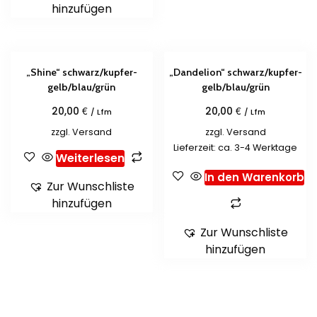
hinzufügen
„Shine“ schwarz/kupfer-
„Dandelion“ schwarz/kupfer-
gelb/blau/grün
gelb/blau/grün
€
€
20,00
20,00
/ Lfm
/ Lfm
zzgl.
Versand
zzgl.
Versand
Lieferzeit: ca. 3-4 Werktage
Weiterlesen
In den Warenkorb
Zur Wunschliste
hinzufügen
Zur Wunschliste
hinzufügen