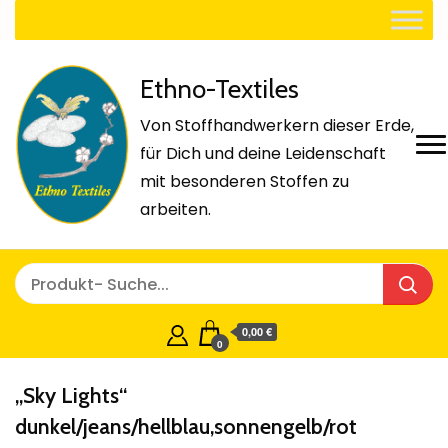
Ethno-Textiles
Von Stoffhandwerkern dieser Erde,
für Dich und deine Leidenschaft
mit besonderen Stoffen zu
arbeiten.
0,00 €
0
„Sky Lights“
dunkel/jeans/hellblau,sonnengelb/rot