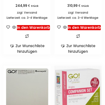
€
€
244,99
310,99
Stück
Stück
zzgl.
Versand
zzgl.
Versand
Lieferzeit: ca. 3-4 Werktage
Lieferzeit: ca. 3-4 Werktage
In den Warenkorb
In den Warenkorb
Zur Wunschliste
Zur Wunschliste
hinzufügen
hinzufügen