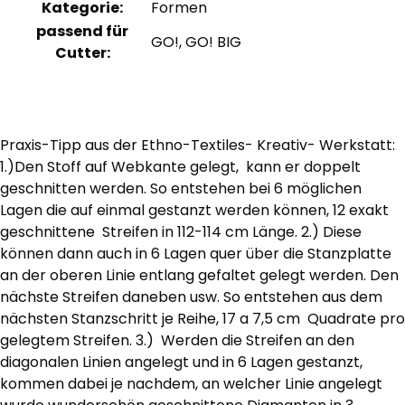
Kategorie:
Formen
passend für
GO!, GO! BIG
Cutter:
Praxis-Tipp aus der Ethno-Textiles- Kreativ- Werkstatt:
1.)Den Stoff auf Webkante gelegt, kann er doppelt
geschnitten werden. So entstehen bei 6 möglichen
Lagen die auf einmal gestanzt werden können, 12 exakt
geschnittene Streifen in 112-114 cm Länge. 2.) Diese
können dann auch in 6 Lagen quer über die Stanzplatte
an der oberen Linie entlang gefaltet gelegt werden. Den
nächste Streifen daneben usw. So entstehen aus dem
nächsten Stanzschritt je Reihe, 17 a 7,5 cm Quadrate pro
gelegtem Streifen. 3.) Werden die Streifen an den
diagonalen Linien angelegt und in 6 Lagen gestanzt,
kommen dabei je nachdem, an welcher Linie angelegt