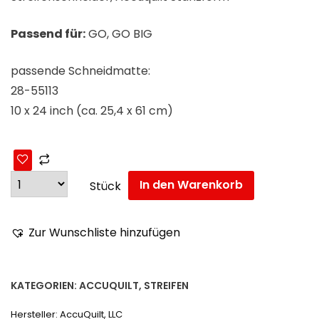
Passend für:
GO, GO BIG
passende Schneidmatte:
28-55113
10 x 24 inch (ca. 25,4 x 61 cm)
In den Warenkorb
Stück
Zur Wunschliste hinzufügen
KATEGORIEN:
ACCUQUILT
,
STREIFEN
Hersteller:
AccuQuilt, LLC