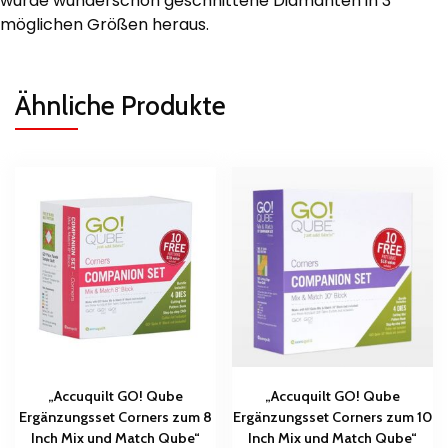
wurde wunderschön geschnittene Diamanten in 3
möglichen Größen heraus.
Ähnliche Produkte
„Accuquilt GO! Qube
„Accuquilt GO! Qube
Ergänzungsset Corners zum 8
Ergänzungsset Corners zum 10
Inch Mix und Match Qube“
Inch Mix und Match Qube“