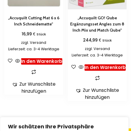
„Accuquilt Cutting Mat 6 x 6
„Accuquilt GO! Qube
Inch Schneidematte“
Ergänzungsset Angles zum 8
Inch Mix und Match Qube“
€
16,99
Stück
€
244,99
Stück
zzgl.
Versand
zzgl.
Versand
Lieferzeit: ca. 3-4 Werktage
Lieferzeit: ca. 3-4 Werktage
In den Warenkorb
In den Warenkorb
Zur Wunschliste
Zur Wunschliste
hinzufügen
hinzufügen
Wir schätzen Ihre Privatsphäre