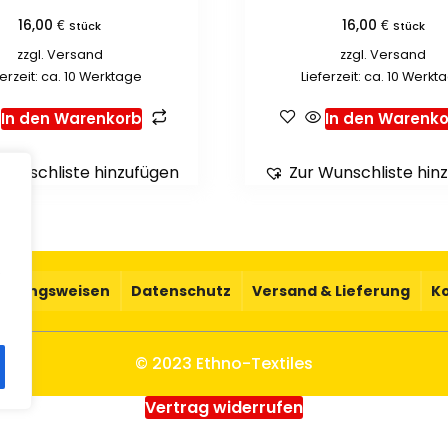
€
€
16,00
16,00
Stück
Stück
zzgl.
Versand
zzgl.
Versand
ferzeit: ca. 10 Werktage
Lieferzeit: ca. 10 Werkt
In den Warenkorb
In den Warenko
Wunschliste hinzufügen
Zur Wunschliste hin
.
ahlungsweisen
Datenschutz
Versand & Lieferung
K
© 2023 Ethno-Textiles
Vertrag widerrufen