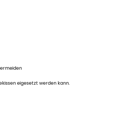
 vermeiden
tekissen eigesetzt werden kann.