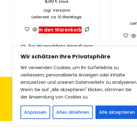
€
9,00
Stück
zzgl.
Versand
Lieferzeit: ca. 10 Werktage
Lie
In den Warenkorb
Zur Wunschliste hinzufügen
Zur 
Wir schätzen Ihre Privatsphäre
Wir verwenden Cookies, um Ihr Surferlebnis zu
verbessern, personalisierte Anzeigen oder Inhalte
einzusetzen und unseren Datenverkehr zu analysieren
Allgemeine Geschäftsbedingungen
Z
Wenn Sie auf „Alle akzeptieren" klicken, stimmen Sie
der Anwendung von Cookies zu.
Anpassen
Alles ablehnen
Alle akzeptieren