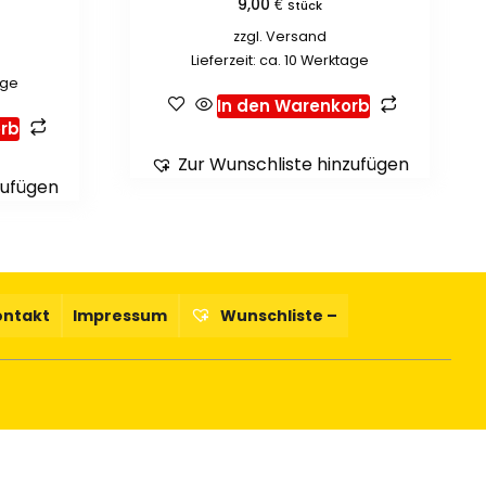
€
9,00
Stück
zzgl.
Versand
Lieferzeit: ca. 10 Werktage
age
In den Warenkorb
rb
Zur Wunschliste hinzufügen
zufügen
ontakt
Impressum
Wunschliste –