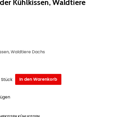
er Kühlkissen, Waldtiere
ssen, Waldtiere Dachs
In den Warenkorb
Stück
fügen
EKISSEN KÜHLKISSEN