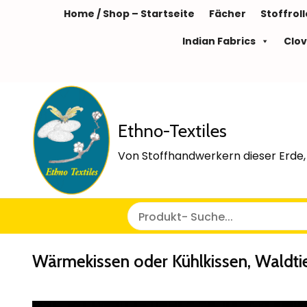
Home / Shop – Startseite
Fächer
Stoffrol
Indian Fabrics
Clov
Ethno-Textiles
Von Stoffhandwerkern dieser Erde, 
Wärmekissen oder Kühlkissen, Waldti