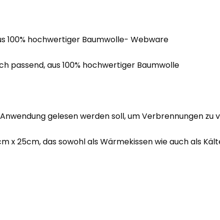
s aus 100% hochwertiger Baumwolle- Webware
blich passend, aus 100% hochwertiger Baumwolle
er Anwendung gelesen werden soll, um Verbrennungen zu
25cm x 25cm, das sowohl als Wärmekissen wie auch als Käl