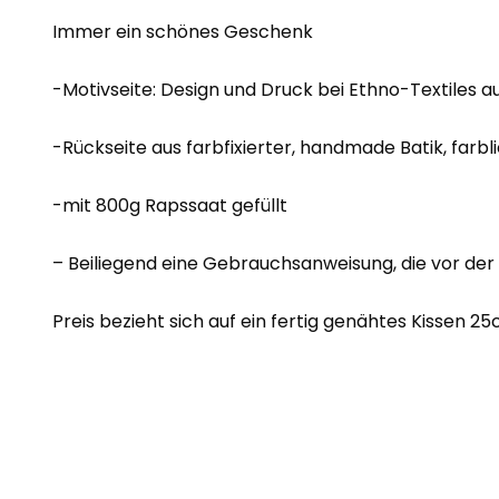
Immer ein schönes Geschenk
-Motivseite: Design und Druck bei Ethno-Textile
-Rückseite aus farbfixierter, handmade Batik, far
-mit 800g Rapssaat gefüllt
– Beiliegend eine Gebrauchsanweisung, die vor d
Preis bezieht sich auf ein fertig genähtes Kissen 