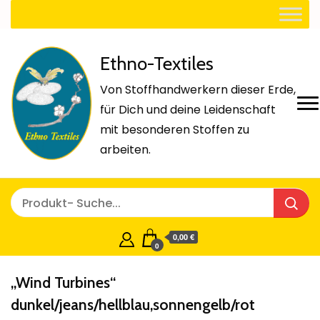
Ethno-Textiles
Von Stoffhandwerkern dieser Erde,
für Dich und deine Leidenschaft
mit besonderen Stoffen zu
arbeiten.
0,00 €
0
„Wind Turbines“
dunkel/jeans/hellblau,sonnengelb/rot