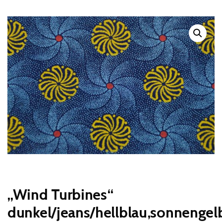
„Wind Turbines“
dunkel/jeans/hellblau,sonnengel