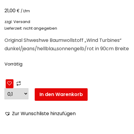
€
21,00
/ Lfm
zzgl.
Versand
Lieferzeit: nicht angegeben
Original Shweshwe Baumwollstoff „Wind Turbines“
dunkel/jeans/hellblau,sonnengelb/rot in 90cm Breite
Vorrätig
In den Warenkorb
Zur Wunschliste hinzufügen