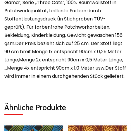
Gama“, Serie „Three Cats“, 100% Baumwollstoff in
Patchworkqualität, brillante Farben durch
Stoffentlastungsdruck (in Stichproben TÜV-
geprüft). Für farbenfrohe Patchworkarbeiten,
Bekleidung, Kinderkleidung, Gewicht gewaschen 156
gsm.Der Preis bezieht sich auf 25 cm. Der Stoff liegt
90 cm breit.Menge 1x entspricht 90cm x 0,25 Meter
Länge,Menge 2x entspricht 90cm x 0,5 Meter Länge,
…Menge 4x entspricht 90cm x 1,0 Meter usw.Der Stoff
wird immer in einem durchgehenden Stück geliefert.
Ähnliche Produkte