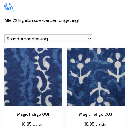
Alle 22 Ergebnisse werden angezeigt
Zum Verkauf
(0)
Produkt-Kategorien
Produkt Schlagwörter
Magic Indigo 001
Magic Indigo 003
€
€
18,95
18,95
/ Lfm
/ Lfm