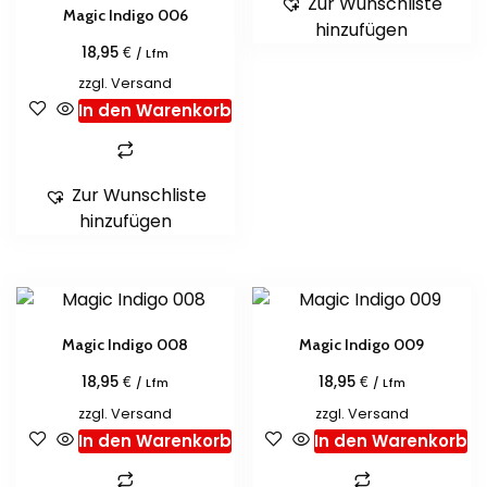
Zur Wunschliste
Magic Indigo 006
hinzufügen
€
18,95
/ Lfm
zzgl.
Versand
In den Warenkorb
Zur Wunschliste
hinzufügen
Magic Indigo 008
Magic Indigo 009
€
€
18,95
18,95
/ Lfm
/ Lfm
zzgl.
Versand
zzgl.
Versand
In den Warenkorb
In den Warenkorb