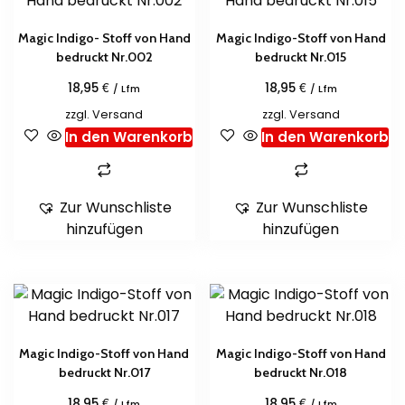
Magic Indigo- Stoff von Hand
Magic Indigo-Stoff von Hand
bedruckt Nr.002
bedruckt Nr.015
€
€
18,95
18,95
/ Lfm
/ Lfm
zzgl.
Versand
zzgl.
Versand
In den Warenkorb
In den Warenkorb
Zur Wunschliste
Zur Wunschliste
hinzufügen
hinzufügen
Magic Indigo-Stoff von Hand
Magic Indigo-Stoff von Hand
bedruckt Nr.017
bedruckt Nr.018
€
€
18,95
18,95
/ Lfm
/ Lfm