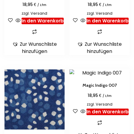
€
€
18,95
18,95
/ Lfm
/ Lfm
zzgl.
Versand
zzgl.
Versand
In den Warenkorb
In den Warenkorb
Zur Wunschliste
Zur Wunschliste
hinzufügen
hinzufügen
Magic Indigo 007
€
18,95
/ Lfm
zzgl.
Versand
In den Warenkorb