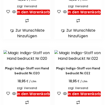
zzgl.
Versand
zzgl.
Versand
In den Warenkorb
In den Warenkorb
Zur Wunschliste
Zur Wunschliste
hinzufügen
hinzufügen
Magic Indigo-Stoff von Hand
Magic Indigo-Stoff von Hand
bedruckt Nr.020
bedruckt Nr.022
€
€
18,95
18,95
/ Lfm
/ Lfm
zzgl.
Versand
zzgl.
Versand
In den Warenkorb
In den Warenkorb