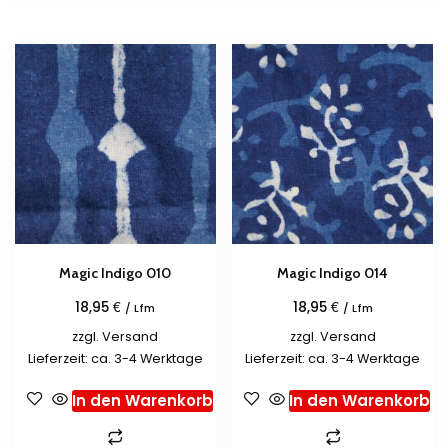
Magic Indigo 010
Magic Indigo 014
€
€
18,95
18,95
/ Lfm
/ Lfm
zzgl.
Versand
zzgl.
Versand
Lieferzeit: ca. 3-4 Werktage
Lieferzeit: ca. 3-4 Werktage
In den Warenkorb
In den Warenkorb