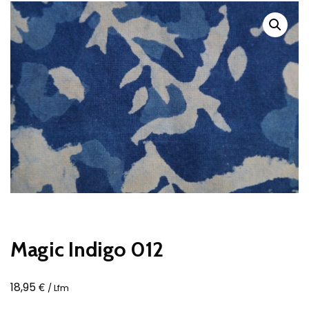
Magic Indigo 012
€
18,95
/ Lfm