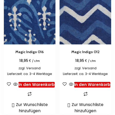
Magic Indigo 016
Magic Indigo 012
€
€
18,95
18,95
/ Lfm
/ Lfm
zzgl.
Versand
zzgl.
Versand
Lieferzeit: ca. 3-4 Werktage
Lieferzeit: ca. 3-4 Werktage
In den Warenkorb
In den Warenkorb
Zur Wunschliste
Zur Wunschliste
hinzufügen
hinzufügen