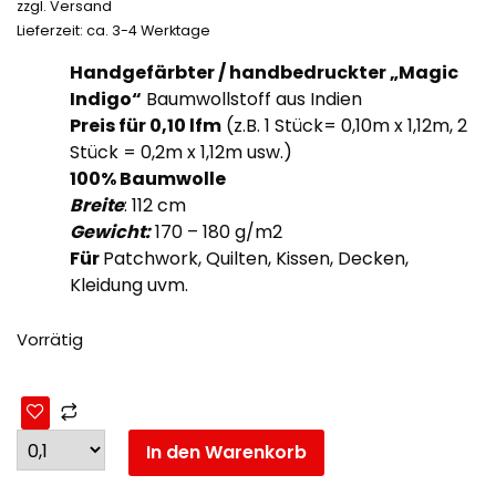
zzgl.
Versand
Lieferzeit: ca. 3-4 Werktage
Handgefärbter / handbedruckter „Magic
Indigo“
Baumwollstoff aus Indien
Preis für 0,10
lfm
(z.B. 1 Stück= 0,10m x 1,12m, 2
Stück = 0,2m x 1,12m usw.)
100% Baumwolle
Breite
: 112 cm
Gewicht:
170 – 180 g/m2
Für
Patchwork, Quilten, Kissen, Decken,
Kleidung uvm.
Vorrätig
In den Warenkorb