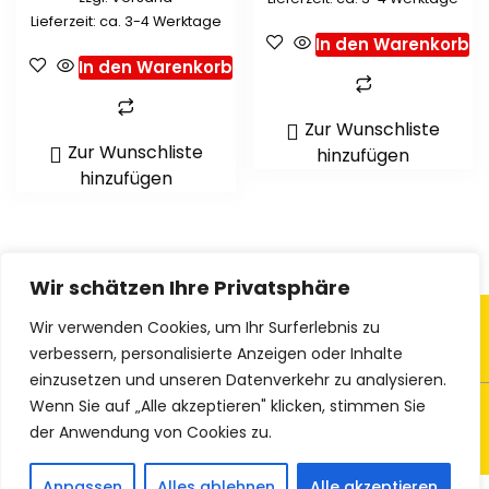
Lieferzeit: ca. 3-4 Werktage
In den Warenkorb
In den Warenkorb
Zur Wunschliste
Zur Wunschliste
hinzufügen
hinzufügen
Wir schätzen Ihre Privatsphäre
Wir verwenden Cookies, um Ihr Surferlebnis zu
verbessern, personalisierte Anzeigen oder Inhalte
einzusetzen und unseren Datenverkehr zu analysieren.
Wenn Sie auf „Alle akzeptieren" klicken, stimmen Sie
© 2023 Ethno-Textiles
der Anwendung von Cookies zu.
Vertrag widerrufen
Anpassen
Alles ablehnen
Alle akzeptieren