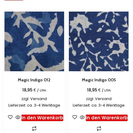
Magic Indigo 012
Magic Indigo 005
€
€
18,95
18,95
/ Lfm
/ Lfm
zzgl.
Versand
zzgl.
Versand
Lieferzeit: ca. 3-4 Werktage
Lieferzeit: ca. 3-4 Werktage
In den Warenkorb
In den Warenkorb