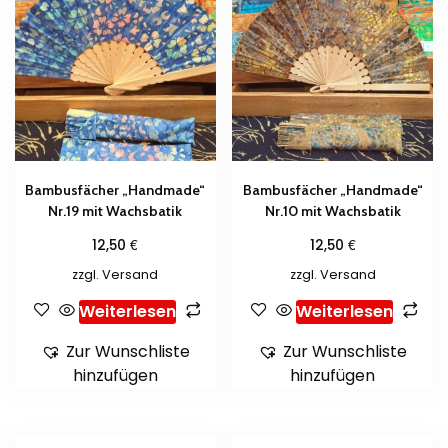
Bambusfächer „Handmade“
Bambusfächer „Handmade“
Nr.19 mit Wachsbatik
Nr.10 mit Wachsbatik
€
€
12,50
12,50
zzgl.
Versand
zzgl.
Versand
Weiterlesen
Weiterlesen
Zur Wunschliste
Zur Wunschliste
hinzufügen
hinzufügen