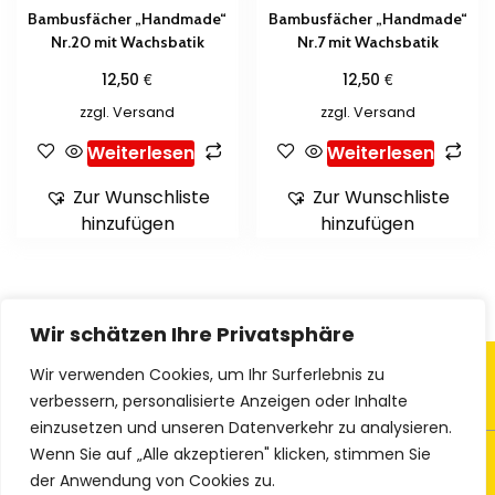
Bambusfächer „Handmade“
Bambusfächer „Handmade“
Nr.20 mit Wachsbatik
Nr.7 mit Wachsbatik
€
€
12,50
12,50
zzgl.
Versand
zzgl.
Versand
Weiterlesen
Weiterlesen
Zur Wunschliste
Zur Wunschliste
hinzufügen
hinzufügen
Wir schätzen Ihre Privatsphäre
Wir verwenden Cookies, um Ihr Surferlebnis zu
verbessern, personalisierte Anzeigen oder Inhalte
einzusetzen und unseren Datenverkehr zu analysieren.
Wenn Sie auf „Alle akzeptieren" klicken, stimmen Sie
© 2023 Ethno-Textiles
der Anwendung von Cookies zu.