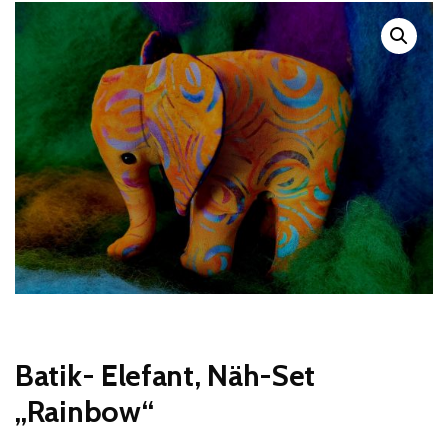
Batik- Elefant, Näh-Set
„Rainbow“