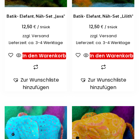
Batik- Elefant, Näh-Set „Java“
Batik- Elefant, Näh-Set „Lilith“
€
€
12,50
12,50
/ Stück
/ Stück
zzgl.
Versand
zzgl.
Versand
Lieferzeit: ca. 3-4 Werktage
Lieferzeit: ca. 3-4 Werktage
In den Warenkorb
In den Warenkorb
Zur Wunschliste
Zur Wunschliste
hinzufügen
hinzufügen