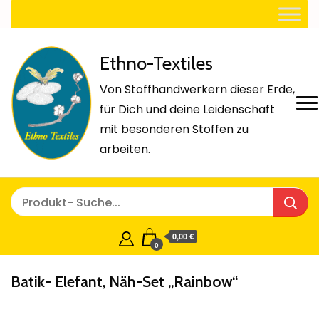
Ethno-Textiles
Von Stoffhandwerkern dieser Erde,
für Dich und deine Leidenschaft
mit besonderen Stoffen zu
arbeiten.
0,00 €
0
Batik- Elefant, Näh-Set „Rainbow“