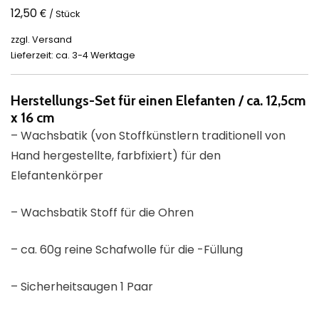
€
12,50
/ Stück
zzgl.
Versand
Lieferzeit: ca. 3-4 Werktage
Herstellungs-Set für einen Elefanten / ca. 12,5cm
x 16 cm
– Wachsbatik (von Stoffkünstlern traditionell von
Hand hergestellte, farbfixiert) für den
Elefantenkörper
– Wachsbatik Stoff für die Ohren
– ca. 60g reine Schafwolle für die -Füllung
– Sicherheitsaugen 1 Paar