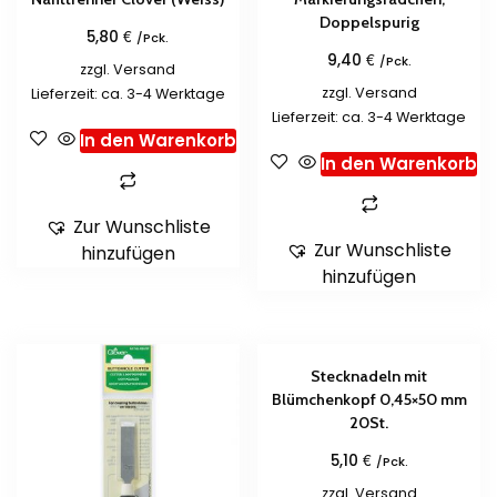
Doppelspurig
€
5,80
/Pck.
€
9,40
/Pck.
zzgl.
Versand
zzgl.
Versand
Lieferzeit: ca. 3-4 Werktage
Lieferzeit: ca. 3-4 Werktage
In den Warenkorb
In den Warenkorb
Zur Wunschliste
Zur Wunschliste
hinzufügen
hinzufügen
Stecknadeln mit
Blümchenkopf 0,45×50 mm
20St.
€
5,10
/Pck.
zzgl.
Versand