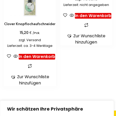
Lieferzeit: nicht angegeben
In den Warenkorb
Clover Knopflochaufschneider
€
15,20
/Pck.
Zur Wunschliste
zzgl.
Versand
hinzufügen
Lieferzeit: ca. 3-4 Werktage
In den Warenkorb
Zur Wunschliste
hinzufügen
Wir schätzen Ihre Privatsphäre