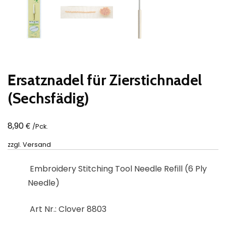
Ersatznadel für Zierstichnadel
(Sechsfädig)
€
8,90
/Pck.
zzgl.
Versand
Embroidery Stitching Tool Needle Refill (6 Ply
Needle)
Art Nr.: Clover
8803