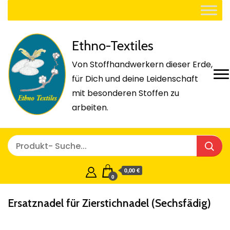
Ethno-Textiles
Von Stoffhandwerkern dieser Erde,
für Dich und deine Leidenschaft
mit besonderen Stoffen zu
arbeiten.
0,00 €
0
Ersatznadel für Zierstichnadel (Sechsfädig)