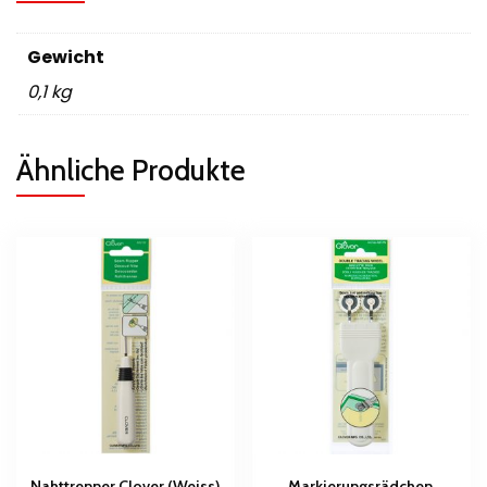
Gewicht
0,1 kg
Ähnliche Produkte
Nahttrenner Clover (Weiss)
Markierungsrädchen,